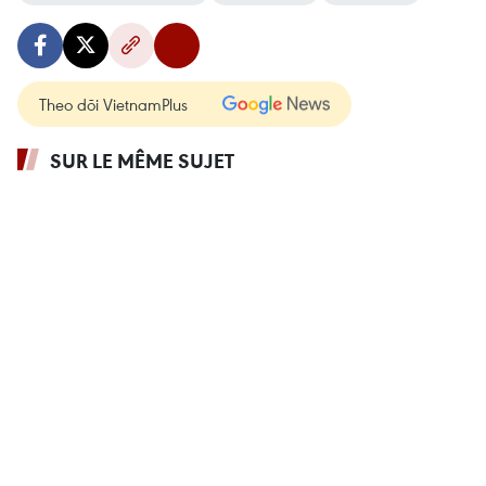
Theo dõi VietnamPlus
SUR LE MÊME SUJET