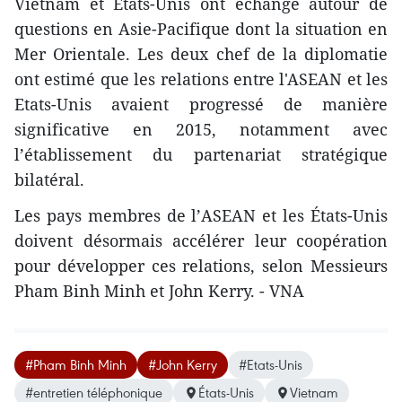
Vietnam et États-Unis ont échangé autour de
questions en Asie-Pacifique dont la situation en
Mer Orientale. Les deux chef de la diplomatie
ont estimé que les relations entre l'ASEAN et les
Etats-Unis ​avaient progressé de manière
significative en 2015, notamment avec
l’établissement du partenariat stratégique
bilatéral.
Les pays​ membres de l’ASEAN et les États-Unis
doivent désormais accélérer leur coopération
pour développer c​es relations, selon Messieurs
Pham Binh Minh et John Kerry. - VNA
#Pham Binh Minh
#John Kerry
#Etats-Unis
#entretien téléphonique
États-Unis
Vietnam