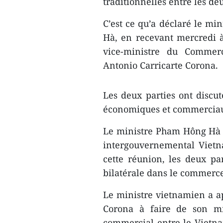
traditionnelles entre les deu
C’est ce qu’a déclaré le mi
Hà, en recevant mercredi 
vice-ministre du Commerc
Antonio Carricarte Corona.
Les deux parties ont discu
économiques et commerciaux
Le ministre Pham Hông Hà a
intergouvernemental Viet
cette réunion, les deux p
bilatérale dans le commerce 
Le ministre vietnamien a ap
Corona à faire de son mi
commercial entre le Vietna