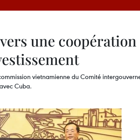
 vers une coopération 
vestissement
-commission vietnamienne du Comité intergouvern
 avec Cuba.