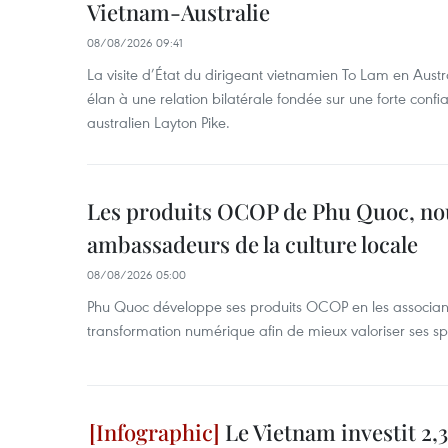
Vietnam-Australie
08/08/2026 09:41
La visite d’État du dirigeant vietnamien To Lam en Austr
élan à une relation bilatérale fondée sur une forte confia
australien Layton Pike.
Les produits OCOP de Phu Quoc, n
ambassadeurs de la culture locale
08/08/2026 05:00
Phu Quoc développe ses produits OCOP en les associant
transformation numérique afin de mieux valoriser ses spé
Le Vietnam investit 2,3