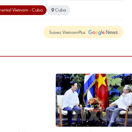
mental Vietnam - Cuba
Cuba
Suivez VietnamPlus