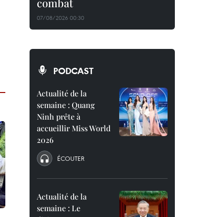
combat
07/08/2026 00:30
PODCAST
Actualité de la
semaine : Quang
Ninh prête à
accueillir Miss World
2026
ÉCOUTER
Actualité de la
semaine : Le