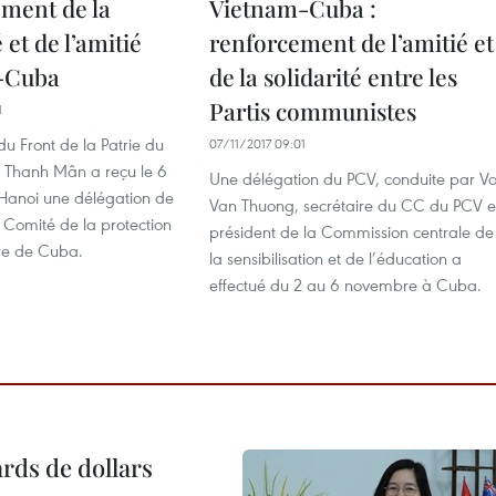
ment de la
Vietnam-Cuba :
 et de l’amitié
renforcement de l’amitié et
-Cuba
de la solidarité entre les
Partis communistes
1
du Front de la Patrie du
07/11/2017 09:01
 Thanh Mân a reçu le 6
Une délégation du PCV, conduite par V
anoi une délégation de
Van Thuong, secrétaire du CC du PCV e
 Comité de la protection
président de la Commission centrale de
ire de Cuba.
la sensibilisation et de l’éducation a
effectué du 2 au 6 novembre à Cuba.
ards de dollars