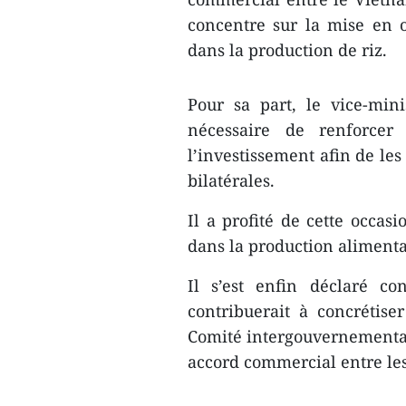
concentre sur la mise en 
dans la production de riz.
Pour sa part, le vice-min
nécessaire de renforcer
l’investissement afin de les
bilatérales.
Il a profité de cette occas
dans la production alimenta
Il s’est enfin déclaré c
contribuerait à concrétise
Comité intergouvernemental 
accord commercial entre le