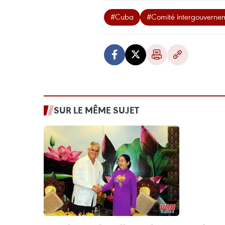
#Cuba
#Comité intergouverne
SUR LE MÊME SUJET