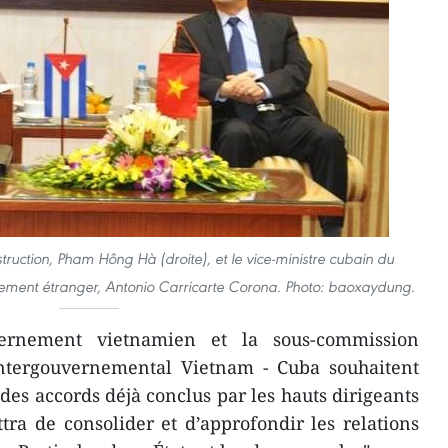
truction, Pham Hông Hà (droite), et le vice-ministre cubain du
sement étranger, Antonio Carricarte Corona. Photo: baoxaydung.
rnement vietnamien et la sous-commission
ntergouvernemental Vietnam - Cuba souhaitent
des accords déjà conclus par les hauts dirigeants
ra de consolider et d’approfondir les relations