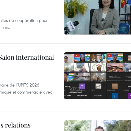
unités de coopération pour
llars.
Salon international
aire de l’UPITS 2026,
nomique et commerciale avec
s relations