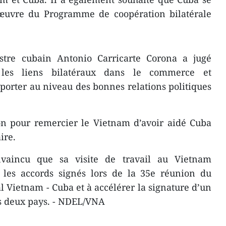
œuvre du Programme de coopération bilatérale
istre cubain Antonio Carricarte Corona a jugé
 les liens bilatéraux dans le commerce et
 porter au niveau des bonnes relations politiques
ion pour remercier le Vietnam d’avoir aidé Cuba
ire.
onvaincu que sa visite de travail au Vietnam
r les accords signés lors de la 35e réunion du
Vietnam - Cuba et à accélérer la signature d’un
s deux pays. - NDEL/VNA