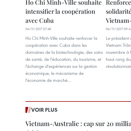
Ho Chi Minh-Ville souhaite
Renforce
intensifier la coopération
solidarité
avec Cuba
Vietnam
04/11/2017 07:48
06/11/2017 09:4
Ho Chi Minh-Ville souhaite renforcer la
Le président 
coopération avec Cuba dans les
Vietnam Trân
domaines de la biotechnologie, des soins
novembre à H
de santé, de l'éducation, du tourisme; et
haut rang du
l'échange d'expériences sur la gestion
révolutionna
économique, le mécanisme de
l'économie de marché...
VOIR PLUS
Vietnam-Australie : cap sur 20 milli