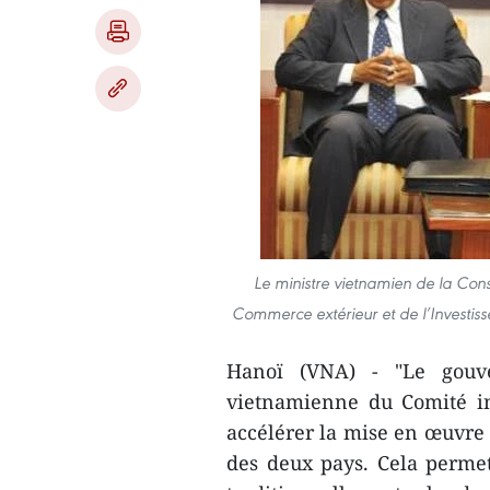
Le ministre vietnamien de la Cons
Commerce extérieur et de l’Investis
Hanoï (VNA) - "Le gouve
vietnamienne du Comité i
accélérer la mise en œuvre 
des deux pays. Cela permett