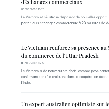
d’échanges commerciaux
08/08/2026 10:12
Le Vietnam et l’Australie disposent de nouvelles opport
porter leurs échanges commerciaux à 20 milliards de do
Le Vietnam renforce sa présence au 
du commerce de l’Uttar Pradesh
08/08/2026 09:50
Le Vietnam a de nouveau été choisi comme pays parten
confirmant son rôle croissant dans la coopération éco
l’Inde.
Un expert australien optimiste sur le