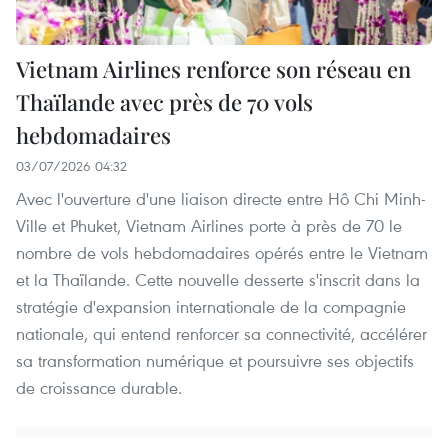
Vietnam Airlines renforce son réseau en
Thaïlande avec près de 70 vols
hebdomadaires
03/07/2026 04:32
Avec l'ouverture d'une liaison directe entre Hô Chi Minh-
Ville et Phuket, Vietnam Airlines porte à près de 70 le
nombre de vols hebdomadaires opérés entre le Vietnam
et la Thaïlande. Cette nouvelle desserte s'inscrit dans la
stratégie d'expansion internationale de la compagnie
nationale, qui entend renforcer sa connectivité, accélérer
sa transformation numérique et poursuivre ses objectifs
de croissance durable.