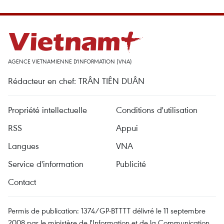
AGENCE VIETNAMIENNE D'INFORMATION (VNA)
Rédacteur en chef: TRÂN TIÊN DUÂN
Propriété intellectuelle
Conditions d'utilisation
RSS
Appui
Langues
VNA
Service d'information
Publicité
Contact
Permis de publication: 1374/GP-BTTTT délivré le 11 septembre
2008 par le ministère de l'Information et de la Communication.