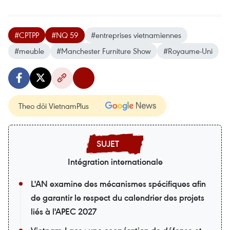
#CPTPP
#NQ 59
#entreprises vietnamiennes
#meuble
#Manchester Furniture Show
#Royaume-Uni
Theo dõi VietnamPlus
Intégration internationale
L'AN examine des mécanismes spécifiques afin
de garantir le respect du calendrier des projets
liés à l'APEC 2027