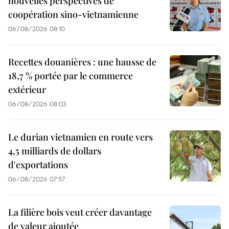
nouvelles perspectives de
coopération sino-vietnamienne
06/08/2026 08:10
Recettes douanières : une hausse de
18,7 % portée par le commerce
extérieur
06/08/2026 08:03
Le durian vietnamien en route vers
4,5 milliards de dollars
d'exportations
06/08/2026 07:57
La filière bois veut créer davantage
de valeur ajoutée