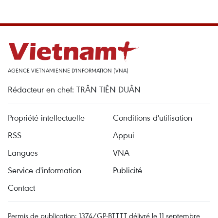
AGENCE VIETNAMIENNE D'INFORMATION (VNA)
Rédacteur en chef: TRÂN TIÊN DUÂN
Propriété intellectuelle
Conditions d'utilisation
RSS
Appui
Langues
VNA
Service d'information
Publicité
Contact
Permis de publication: 1374/GP-BTTTT délivré le 11 septembre