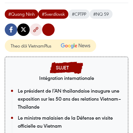
#Quang Ninh
#Sverdlovsk
#CPTPP
#NQ 59
Theo dõi VietnamPlus
Intégration internationale
Le président de l’AN thaïlandaise inaugure une
exposition sur les 50 ans des relations Vietnam–
Thaïlande
Le ministre malaisien de la Défense en visite
officielle au Vietnam