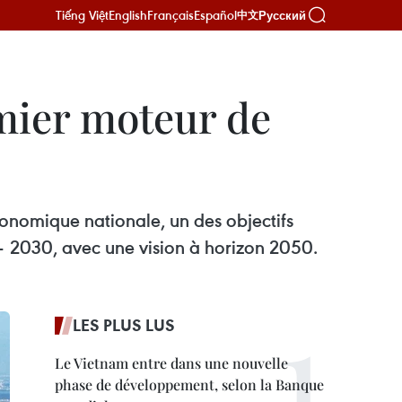
Tiếng Việt
English
Français
Español
Русский
中文
emier moteur de
conomique nationale, un des objectifs
– 2030, avec une vision à horizon 2050.
LES PLUS LUS
Le Vietnam entre dans une nouvelle
phase de développement, selon la Banque