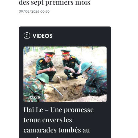
des sept premiers mois
09/08/2026 00:30
VIDEOS
Hai Le – Une promesse
tenue envers les
camarades tombés au