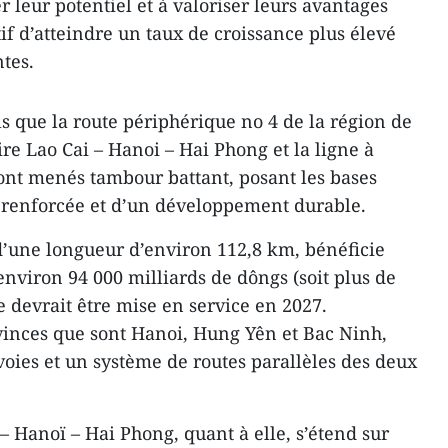
r leur potentiel et à valoriser leurs avantages
tif d’atteindre un taux de croissance plus élevé
tes.
ls que la route périphérique no 4 de la région de
aire Lao Cai – Hanoi – Hai Phong et la ligne à
ont menés tambour battant, posant les bases
e renforcée et d’un développement durable.
d’une longueur d’environ 112,8 km, bénéficie
environ 94 000 milliards de dôngs (soit plus de
le devrait être mise en service en 2027.
ovinces que sont Hanoi, Hung Yên et Bac Ninh,
voies et un système de routes parallèles des deux
 – Hanoï – Hai Phong, quant à elle, s’étend sur