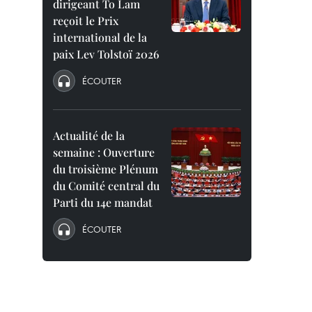
dirigeant To Lam
reçoit le Prix
international de la
paix Lev Tolstoï 2026
ÉCOUTER
Actualité de la
semaine : Ouverture
du troisième Plénum
du Comité central du
Parti du 14e mandat
ÉCOUTER