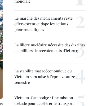
mondiale
Le marché des médicaments reste
effervescent et dope les actions
pharmaceutiques
La filière nucléaire nécessite des dizaines
de milliers de recrutements d’ici 2035
La stabilité macroéconomique du
Vietnam sera mise à l’épreuve au 2e
semestre
Vietnam-Cambodge : Une mission
d'étude pour accélérer le transport
un