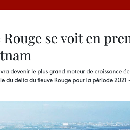
e Rouge se voit en pr
etnam
evra devenir le plus grand moteur de croissance é
ale du delta du fleuve Rouge pour la période 2021 