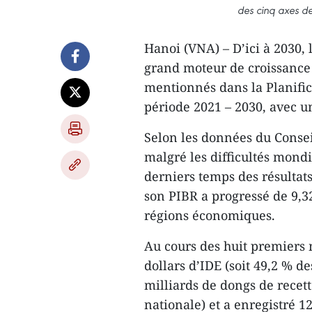
des cinq axes d
Hanoi (VNA) – D’ici à 2030, 
grand moteur de croissance
mentionnés dans la Planific
période 2021 – 2030, avec u
Selon les données du Consei
malgré les difficultés mondia
derniers temps des résultat
son PIBR a progressé de 9,32
régions économiques.
Au cours des huit premiers m
dollars d’IDE (soit 49,2 % d
milliards de dongs de recette
nationale) et a enregistré 1