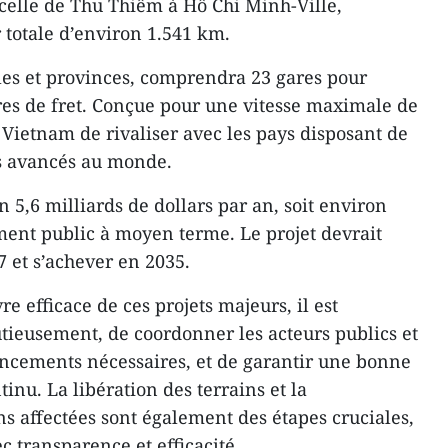
celle de Thu Thiêm à Hô Chi Minh-Ville,
 totale d’environ 1.541 km.
lles et provinces, comprendra 23 gares pour
res de fret. Conçue pour une vitesse maximale de
 Vietnam de rivaliser avec les pays disposant de
us avancés au monde.
n 5,6 milliards de dollars par an, soit environ
ment public à moyen terme. Le projet devrait
7 et s’achever en 2035.
e efficace de ces projets majeurs, il est
tieusement, de coordonner les acteurs publics et
nancements nécessaires, et de garantir une bonne
inu. La libération des terrains et la
ns affectées sont également des étapes cruciales,
 transparence et efficacité.