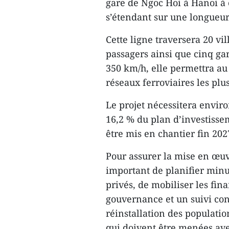
gare de Ngoc Hoi à Hanoi à 
s’étendant sur une longueur
Cette ligne traversera 20 vi
passagers ainsi que cinq ga
350 km/h, elle permettra au
réseaux ferroviaires les pl
Le projet nécessitera enviro
16,2 % du plan d’investisse
être mis en chantier fin 202
Pour assurer la mise en œuvr
important de planifier minu
privés, de mobiliser les fi
gouvernance et un suivi cont
réinstallation des populatio
qui doivent être menées avec