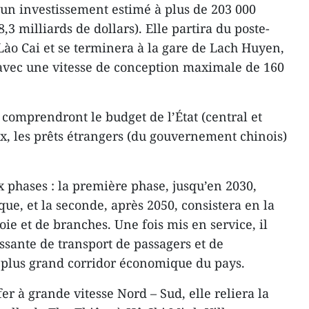
 un investissement estimé à plus de 203 000
,3 milliards de dollars). Elle partira du poste-
Lào Cai et se terminera à la gare de Lach Huyen,
 avec une vitesse de conception maximale de 160
comprendront le budget de l’État (central et
ux, les prêts étrangers (du gouvernement chinois)
x phases : la première phase, jusqu’en 2030,
que, et la seconde, après 2050, consistera en la
ie et de branches. Une fois mis en service, il
sante de transport de passagers et de
plus grand corridor économique du pays.
er à grande vitesse Nord – Sud, elle reliera la