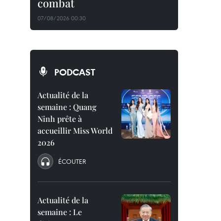
combat
07/08/2026 00:30
PODCAST
Actualité de la
semaine : Quang
Ninh prête à
accueillir Miss World
2026
ÉCOUTER
Actualité de la
semaine : Le