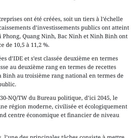
eprises ont été créées, soit un tiers à l’échelle
caissements d’investissements publics ont atteint
ai Phong, Quang Ninh, Bac Ninh et Ninh Binh ont
ce de 10,5 à 11,2 %.
es d’IDE et s’est classée deuxième en termes
lasse au deuxième rang en termes de recettes
nh Binh au troisième rang national en termes de
ublic.
o30-NQ/TW du Bureau politique, d’ici 2045, le
une région moderne, civilisée et écologiquement
and centre économique et financier de niveau
s, l’une des principales tâches consiste à mettre