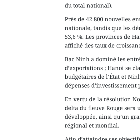
du total national).
Près de 42 800 nouvelles entr
nationale, tandis que les dé
53,6 %. Les provinces de H
affiché des taux de croissan
Bac Ninh a dominé les entré
d’exportations ; Hanoi se c
budgétaires de l’État et Ni
dépenses d’investissement p
En vertu de la résolution N
delta du fleuve Rouge sera 
développée, ainsi qu’un gr
régional et mondial.
Afin d’atteindre ces objectif