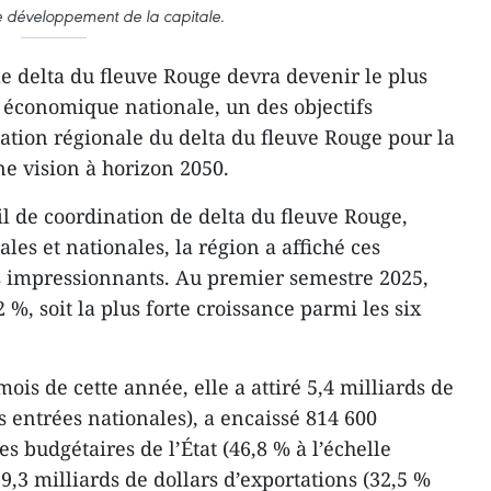
e développement de la capitale.
le delta du fleuve Rouge devra devenir le plus
 économique nationale, un des objectifs
ation régionale du delta du fleuve Rouge pour la
ne vision à horizon 2050.
l de coordination de delta du fleuve Rouge,
les et nationales, la région a affiché ces
s impressionnants. Au premier semestre 2025,
 %, soit la plus forte croissance parmi les six
ois de cette année, elle a attiré 5,4 milliards de
es entrées nationales), a encaissé 814 600
s budgétaires de l’État (46,8 % à l’échelle
29,3 milliards de dollars d’exportations (32,5 %