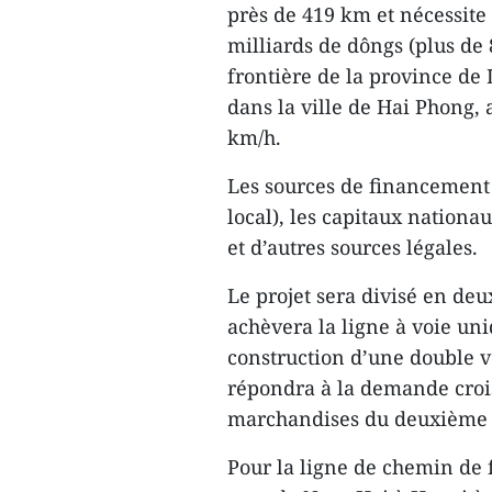
près de 419 km et nécessite
milliards de dôngs (plus de 8
frontière de la province de 
dans la ville de Hai Phong,
km/h.
Les sources de financement 
local), les capitaux nationa
et d’autres sources légales.
Le projet sera divisé en deu
achèvera la ligne à voie uni
construction d’une double vo
répondra à la demande crois
marchandises du deuxième 
Pour la ligne de chemin de f