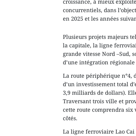
croissance, à mieux exploite
concurrentiels, dans l’objec
en 2025 et les années suivan
Plusieurs projets majeurs te
la capitale, la ligne ferrovi
grande vitesse Nord –Sud, s
d’une intégration régional
La route périphérique n°4, 
d’un investissement total d’
3,9 milliards de dollars). El
Traversant trois ville et pr
cette route comprendra six 
côtés.
La ligne ferroviaire Lao Cai