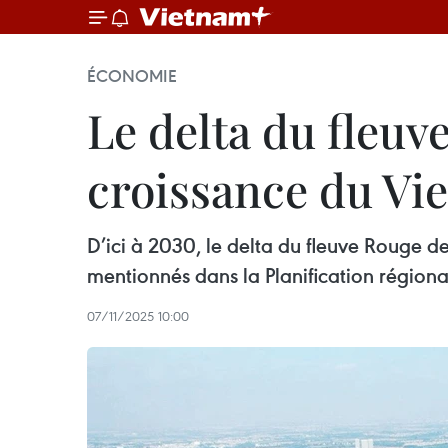
ÉCONOMIE
Le delta du fleuv
croissance du Vi
D’ici à 2030, le delta du fleuve Rouge d
mentionnés dans la Planification région
07/11/2025 10:00