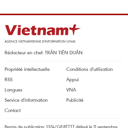
AGENCE VIETNAMIENNE D'INFORMATION (VNA)
Rédacteur en chef: TRÂN TIÊN DUÂN
Propriété intellectuelle
Conditions d'utilisation
RSS
Appui
Langues
VNA
Service d'information
Publicité
Contact
Permis de publication: 1374/GP-BTTTT délivré le 11 septembre