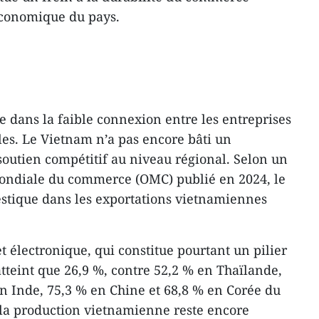
économique du pays.
e dans la faible connexion entre les entreprises
ales. Le Vietnam n’a pas encore bâti un
soutien compétitif au niveau régional. Selon un
mondiale du commerce (OMC) publié en 2024, le
estique dans les exportations vietnamiennes
et électronique, qui constitue pourtant un pilier
atteint que 26,9 %, contre 52,2 % en Thaïlande,
n Inde, 75,3 % en Chine et 68,8 % en Corée du
 la production vietnamienne reste encore