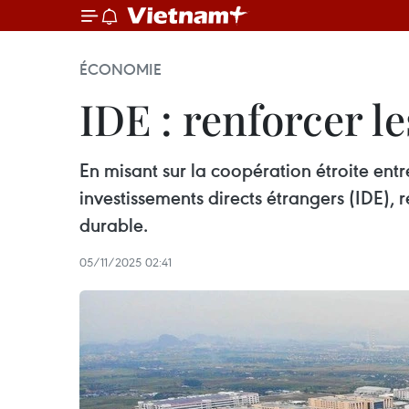
ÉCONOMIE
IDE : renforcer l
En misant sur la coopération étroite entr
investissements directs étrangers (IDE),
durable.
05/11/2025 02:41