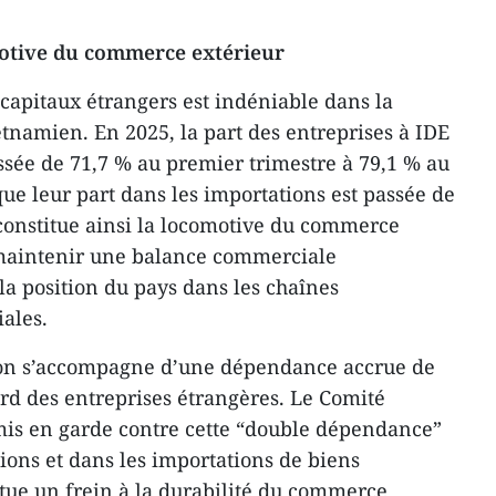
motive du commerce extérieur
 capitaux étrangers est indéniable dans la
namien. En 2025, la part des entreprises à IDE
assée de 71,7 % au premier trimestre à 79,1 % au
que leur part dans les importations est passée de
 constitue ainsi la locomotive du commerce
maintenir une balance commerciale
la position du pays dans les chaînes
ales.
ion s’accompagne d’une dépendance accrue de
ard des entreprises étrangères. Le Comité
mis en garde contre cette “double dépendance”
tions et dans les importations de biens
tue un frein à la durabilité du commerce