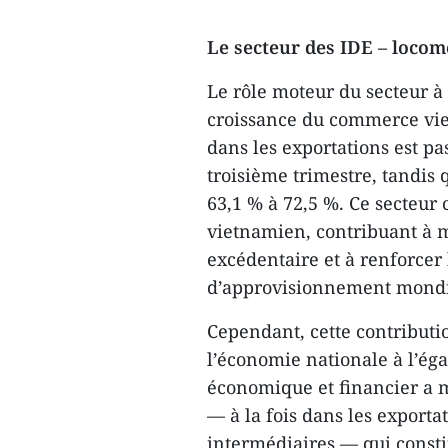
Le secteur des IDE – loco
Le rôle moteur du secteur à
croissance du commerce viet
dans les exportations est p
troisième trimestre, tandis 
63,1 % à 72,5 %. Ce secteur
vietnamien, contribuant à 
excédentaire et à renforcer 
d’approvisionnement mondi
Cependant, cette contribut
l’économie nationale à l’ég
économique et financier a 
— à la fois dans les exporta
intermédiaires — qui consti