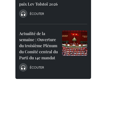
paix Lev Tolstoï 2026
ÉCOUTER
Actualité de la
semaine : Ouverture
du troisième Plénum
du Comité central du
Parti du 14e mandat
ÉCOUTER