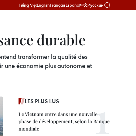
Tiếng Việt
English
Français
Español
Русский
中文
ssance durable
entend transformer la qualité des
bâtir une économie plus autonome et
LES PLUS LUS
Le Vietnam entre dans une nouvelle
phase de développement, selon la Banque
mondiale