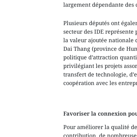
largement dépendante des c
Plusieurs députés ont égale
secteur des IDE représente p
la valeur ajoutée nationale
Dai Thang (province de Hung
politique d’attraction quant
privilégiant les projets ass
transfert de technologie, d
coopération avec les entrepr
Favoriser la connexion p
Pour améliorer la qualité de
contribution, de nombreuse