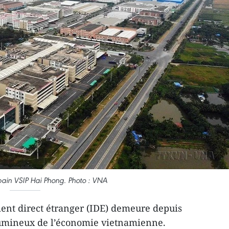
rbain VSIP Hai Phong. Photo : VNA
ent direct étranger (IDE) demeure depuis
lumineux de l’économie vietnamienne.