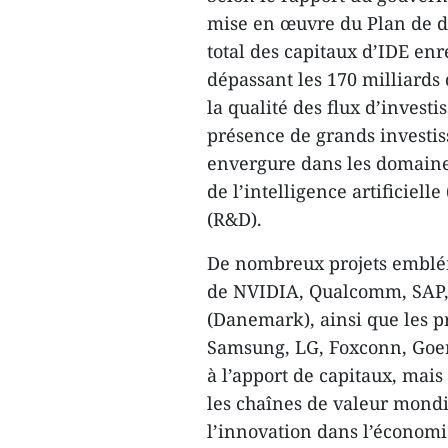
mise en œuvre du Plan de 
total des capitaux d’IDE enre
dépassant les 170 milliards 
la qualité des flux d’invest
présence de grands investis
envergure dans les domaines
de l’intelligence artificiel
(R&D).
De nombreux projets emblém
de NVIDIA, Qualcomm, SAP, 
(Danemark), ainsi que les pr
Samsung, LG, Foxconn, Goert
à l’apport de capitaux, mais
les chaînes de valeur mondia
l’innovation dans l’économi