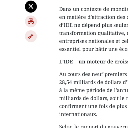
Dans un contexte de mondia
en matière d’attraction des
d’IDE ne dépend plus seule
transformation qualitative,
entreprises nationales et ce
essentiel pour bâtir une é
L’IDE – un moteur de croi
Au cours des neuf premiers 
28,54 milliards de dollars d
à la même période de l’anné
milliards de dollars, soit le
confirment une fois de plus 
internationaux.
Selon le rapport du gouvern