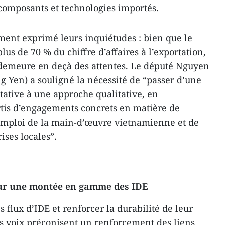
omposants et technologies importés.
ment exprimé leurs inquiétudes : bien que le
lus de 70 % du chiffre d’affaires à l’exportation,
 demeure en deçà des attentes. Le député Nguyen
 Yen) a souligné la nécessité de “passer d’une
itative à une approche qualitative, en
ortis d’engagements concrets en matière de
’emploi de la main-d’œuvre vietnamienne et de
ises locales”.
our une montée en gamme des IDE
s flux d’IDE et renforcer la durabilité de leur
s voix préconisent un renforcement des liens