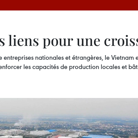
es liens pour une croi
e entreprises nationales et étrangères, le Vietnam 
 renforcer les capacités de production locales et 