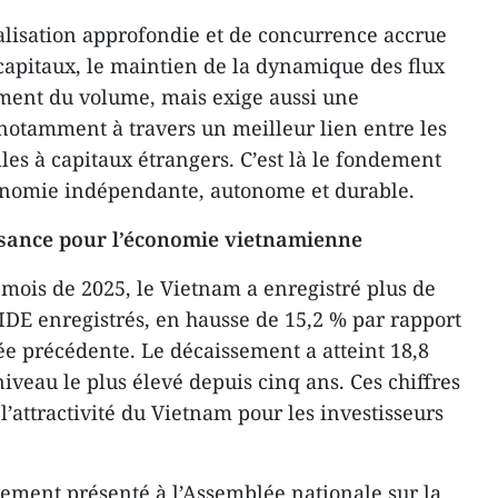
lisation approfondie et de concurrence accrue
 capitaux, le maintien de la dynamique des flux
ment du volume, mais exige aussi une
 notamment à travers un meilleur lien entre les
lles à capitaux étrangers. C’est là le fondement
conomie indépendante, autonome et durable.
ssance pour l’économie vietnamienne
mois de 2025, le Vietnam a enregistré plus de
’IDE enregistrés, en hausse de 15,2 % par rapport
e précédente. Le décaissement a atteint 18,8
 niveau le plus élevé depuis cinq ans. Ces chiffres
l’attractivité du Vietnam pour les investisseurs
ement présenté à l’Assemblée nationale sur la