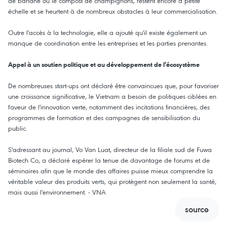
de banane ou le compost de champignons, restent encore à petite
échelle et se heurtent à de nombreux obstacles à leur commercialisation.
Outre l'accès à la technologie, elle a ajouté qu'il existe également un
manque de coordination entre les entreprises et les parties prenantes.
Appel à un soutien politique et au développement de l'écosystème
De nombreuses start-ups ont déclaré être convaincues que, pour favoriser
une croissance significative, le Vietnam a besoin de politiques ciblées en
faveur de l'innovation verte, notamment des incitations financières, des
programmes de formation et des campagnes de sensibilisation du
public.
S'adressant au journal, Vo Van Luat, directeur de la filiale sud de Fuwa
Biotech Co, a déclaré espérer la tenue de davantage de forums et de
séminaires afin que le monde des affaires puisse mieux comprendre la
véritable valeur des produits verts, qui protègent non seulement la santé,
mais aussi l'environnement. - VNA
source