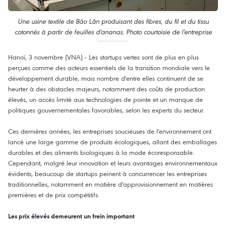
Une usine textile de Bảo Lân produisant des fibres, du fil et du tissu
cotonnés à partir de feuilles d'ananas. Photo courtoisie de l'entreprise
Hanoï, 3 novembre (VNA) - Les startups vertes sont de plus en plus
perçues comme des acteurs essentiels de la transition mondiale vers le
développement durable, mais nombre d'entre elles continuent de se
heurter à des obstacles majeurs, notamment des coûts de production
élevés, un accès limité aux technologies de pointe et un manque de
politiques gouvernementales favorables, selon les experts du secteur.
Ces dernières années, les entreprises soucieuses de l'environnement ont
lancé une large gamme de produits écologiques, allant des emballages
durables et des aliments biologiques à la mode écoresponsable.
Cependant, malgré leur innovation et leurs avantages environnementaux
évidents, beaucoup de startups peinent à concurrencer les entreprises
traditionnelles, notamment en matière d'approvisionnement en matières
premières et de prix compétitifs.
Les prix élevés demeurent un frein important