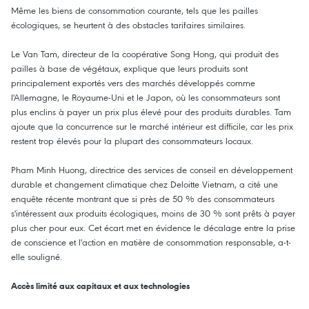
Même les biens de consommation courante, tels que les pailles
écologiques, se heurtent à des obstacles tarifaires similaires.
Le Van Tam, directeur de la coopérative Song Hong, qui produit des
pailles à base de végétaux, explique que leurs produits sont
principalement exportés vers des marchés développés comme
l'Allemagne, le Royaume-Uni et le Japon, où les consommateurs sont
plus enclins à payer un prix plus élevé pour des produits durables. Tam
ajoute que la concurrence sur le marché intérieur est difficile, car les prix
restent trop élevés pour la plupart des consommateurs locaux.
Pham Minh Huong, directrice des services de conseil en développement
durable et changement climatique chez Deloitte Vietnam, a cité une
enquête récente montrant que si près de 50 % des consommateurs
s'intéressent aux produits écologiques, moins de 30 % sont prêts à payer
plus cher pour eux. Cet écart met en évidence le décalage entre la prise
de conscience et l'action en matière de consommation responsable, a-t-
elle souligné.
Accès limité aux capitaux et aux technologies