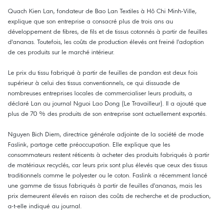
Quach Kien Lan, fondateur de Bao Lan Textiles à Hô Chi Minh-Ville,
explique que son entreprise a consacré plus de trois ans au
développement de fibres, de fils et de tissus cotonnés à partir de feuilles
d'ananas. Toutefois, les coûts de production élevés ont freiné l'adoption
de ces produits sur le marché intérieur.
Le prix du tissu fabriqué à partir de feuilles de pandan est deux fois
supérieur à celui des tissus conventionnels, ce qui dissuade de
nombreuses entreprises locales de commercialiser leurs produits, a
déclaré Lan au journal Nguoi Lao Dong (Le Travailleur). Il a ajouté que
plus de 70 % des produits de son entreprise sont actuellement exportés.
Nguyen Bich Diem, directrice générale adjointe de la société de mode
Faslink, partage cette préoccupation. Elle explique que les
consommateurs restent réticents à acheter des produits fabriqués à partir
de matériaux recyclés, car leurs prix sont plus élevés que ceux des tissus
traditionnels comme le polyester ou le coton. Faslink a récemment lancé
une gamme de tissus fabriqués à partir de feuilles d'ananas, mais les
prix demeurent élevés en raison des coûts de recherche et de production,
a-t-elle indiqué au journal.