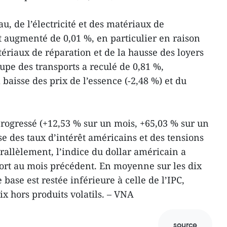
u, de l’électricité et des matériaux de
 augmenté de 0,01 %, en particulier en raison
riaux de réparation et de la hausse des loyers
oupe des transports a reculé de 0,81 %,
 baisse des prix de l’essence (-2,48 %) et du
progressé (+12,53 % sur un mois, +65,03 % sur un
e des taux d’intérêt américains et des tensions
rallèlement, l’indice du dollar américain a
ort au mois précédent. En moyenne sur les dix
 base est restée inférieure à celle de l’IPC,
rix hors produits volatils. – VNA
source