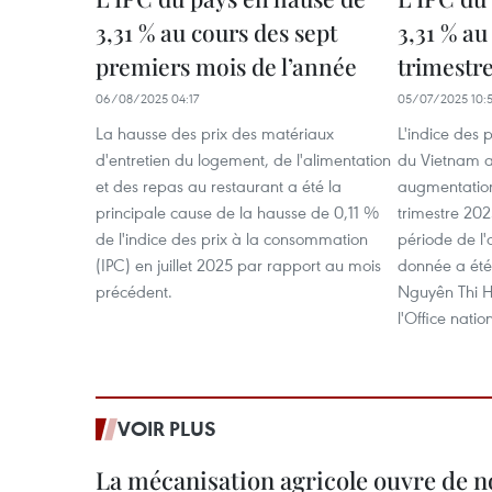
3,31 % au cours des sept
3,31 % a
premiers mois de l’année
trimestr
06/08/2025 04:17
05/07/2025 10:
La hausse des prix des matériaux
L'indice des 
d'entretien du logement, de l'alimentation
du Vietnam a
et des repas au restaurant a été la
augmentatio
principale cause de la hausse de 0,11 %
trimestre 20
de l'indice des prix à la consommation
période de l
(IPC) en juillet 2025 par rapport au mois
donnée a été 
précédent.
Nguyên Thi H
l'Office natio
VOIR PLUS
La mécanisation agricole ouvre de n