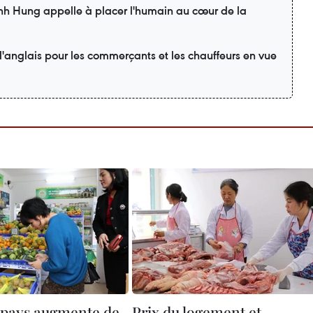
inh Hung appelle à placer l'humain au cœur de la
'anglais pour les commerçants et les chauffeurs en vue
 pays augmente de
Prix du logement et