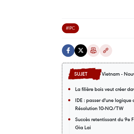
#IPC
Vietnam - Nouv
La filière bois veut créer 
IDE : passer d'une logique
Résolution 10-NQ/TW
Succès retentissant du 9e F
Gia Lai