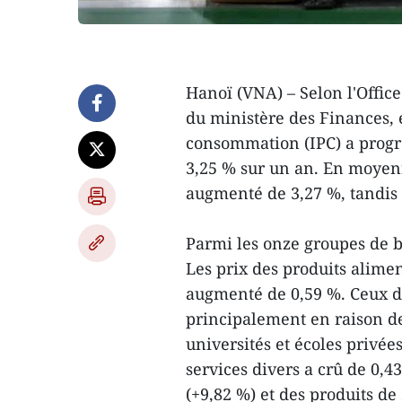
Hanoï (VNA) – Selon l'Office
du ministère des Finances, e
consommation (IPC) a progre
3,25 % sur un an. En moyenn
augmenté de 3,27 %, tandis q
Parmi les onze groupes de bi
Les prix des produits alimen
augmenté de 0,59 %. Ceux de
principalement en raison de 
universités et écoles privée
services divers a crû de 0,43
(+9,82 %) et des produits de