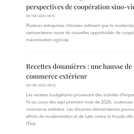
perspectives de coopération sino-v
06/08/2026 08:10
Plusieurs entreprises chinoises estiment que la modernisa
vietnamienne ouvre de nouvelles opportunités de coopé
mécanisation agricole.
Recettes douanières : une hausse de 1
commerce extérieur
06/08/2026 08:03
Les recettes budgétaires provenant des activités d'impor
% au cours des sept premiers mois de 2026, soutenues 
commerce extérieur. Les douanes vietnamiennes poursui
efforts de modernisation et de lutte contre la fraude afin
l'État.