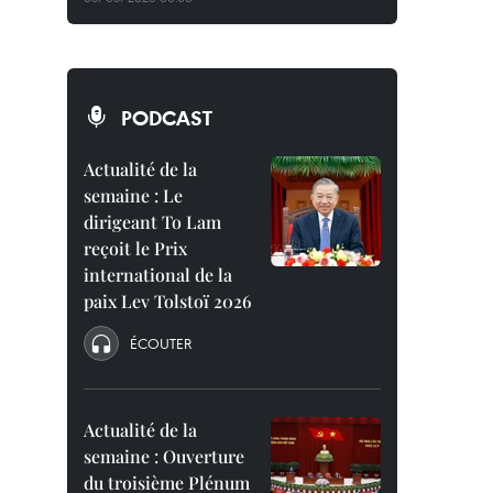
PODCAST
Actualité de la
semaine : Le
dirigeant To Lam
reçoit le Prix
international de la
paix Lev Tolstoï 2026
ÉCOUTER
Actualité de la
semaine : Ouverture
du troisième Plénum