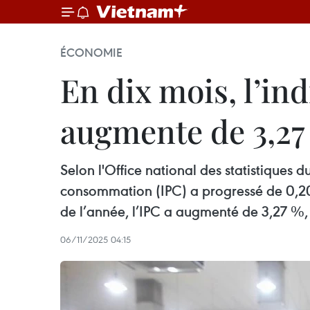
ÉCONOMIE
En dix mois, l’in
augmente de 3,27
Selon l'Office national des statistiques 
consommation (IPC) a progressé de 0,20
de l’année, l’IPC a augmenté de 3,27 %, t
06/11/2025 04:15