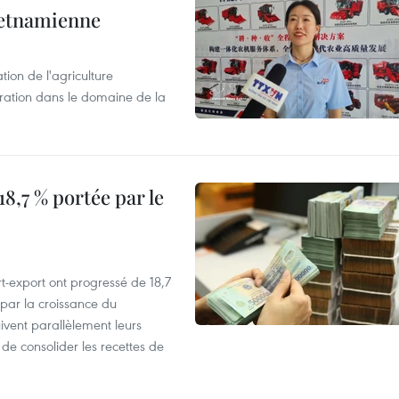
ietnamienne
tion de l'agriculture
ration dans le domaine de la
8,7 % portée par le
t-export ont progressé de 18,7
par la croissance du
vent parallèlement leurs
 de consolider les recettes de