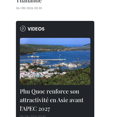
Thaïlande
06/08/2026 00:30
VIDEOS
Phu Quoc renforce son
attractivité en Asie avant
l'APEC 2027
05/08/2026 00:30