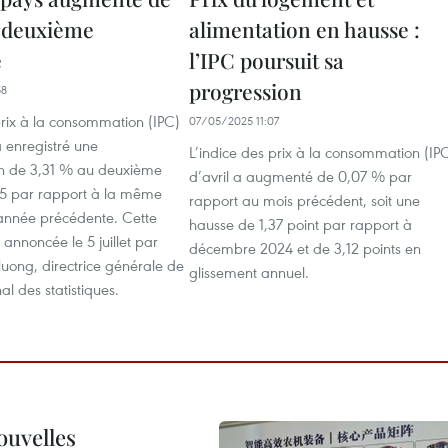
u deuxième
alimentation en hausse :
e
l’IPC poursuit sa
progression
58
prix à la consommation (IPC)
07/05/2025 11:07
 enregistré une
L’indice des prix à la consommation (IP
n de 3,31 % au deuxième
d’avril a augmenté de 0,07 % par
25 par rapport à la même
rapport au mois précédent, soit une
'année précédente. Cette
hausse de 1,37 point par rapport à
annoncée le 5 juillet par
décembre 2024 et de 3,12 points en
uong, directrice générale de
glissement annuel.
nal des statistiques.
ouvelles