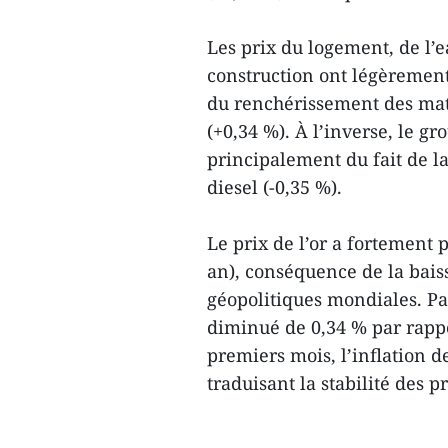
Les prix du logement, de l’ea
construction ont légèrement
du renchérissement des maté
(+0,34 %). À l’inverse, le gr
principalement du fait de la
diesel (-0,35 %).
Le prix de l’or a fortement 
an), conséquence de la baiss
géopolitiques mondiales. Pa
diminué de 0,34 % par rapp
premiers mois, l’inflation de
traduisant la stabilité des p