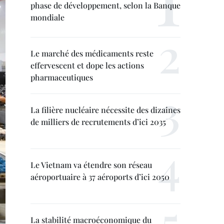
phase de développement, selon la Banque
mondiale
Le marché des médicaments reste
effervescent et dope les actions
pharmaceutiques
La filière nucléaire nécessite des dizaines
de milliers de recrutements d’ici 2035
Le Vietnam va étendre son réseau
aéroportuaire à 37 aéroports d’ici 2050
La stabilité macroéconomique du