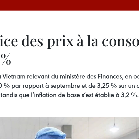
dice des prix à la co
 %
du Vietnam relevant du ministère des Finances, en oc
 % par rapport à septembre et de 3,25 % sur un a
andis que l’inflation de base s’est établie à 3,2 %.