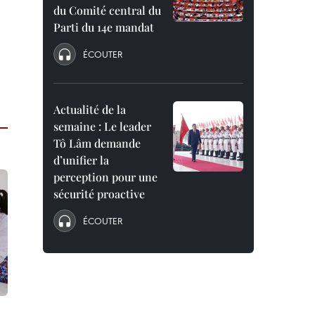
du Comité central du
Parti du 14e mandat
ÉCOUTER
Actualité de la
semaine : Le leader
Tô Lâm demande
d’unifier la
perception pour une
sécurité proactive
ÉCOUTER