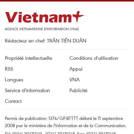
AGENCE VIETNAMIENNE D'INFORMATION (VNA)
Rédacteur en chef: TRÂN TIÊN DUÂN
Propriété intellectuelle
Conditions d'utilisation
RSS
Appui
Langues
VNA
Service d'information
Publicité
Contact
Permis de publication: 1374/GP-BTTTT délivré le 11 septembre
2008 par le ministère de l'Information et de la Communication.
Tél: (024) 39411349 - (024) 39411348, Fax: (024) 39411348