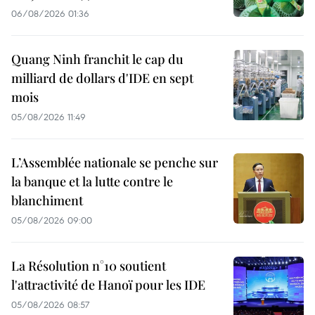
06/08/2026 01:36
Quang Ninh franchit le cap du
milliard de dollars d'IDE en sept
mois
05/08/2026 11:49
L’Assemblée nationale se penche sur
la banque et la lutte contre le
blanchiment
05/08/2026 09:00
La Résolution n°10 soutient
l'attractivité de Hanoï pour les IDE
05/08/2026 08:57