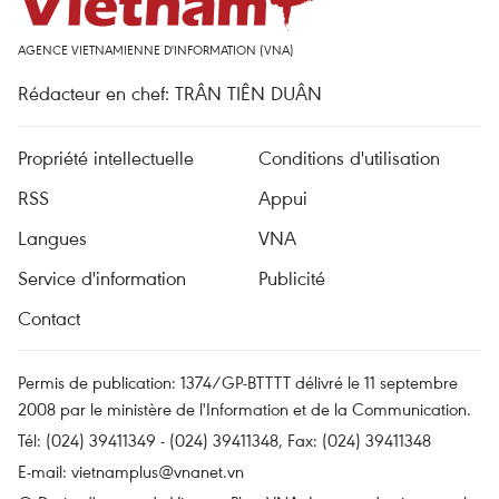
AGENCE VIETNAMIENNE D'INFORMATION (VNA)
Rédacteur en chef: TRÂN TIÊN DUÂN
Propriété intellectuelle
Conditions d'utilisation
RSS
Appui
Langues
VNA
Service d'information
Publicité
Contact
Permis de publication: 1374/GP-BTTTT délivré le 11 septembre
2008 par le ministère de l'Information et de la Communication.
Tél: (024) 39411349 - (024) 39411348, Fax: (024) 39411348
E-mail:
vietnamplus@vnanet.vn