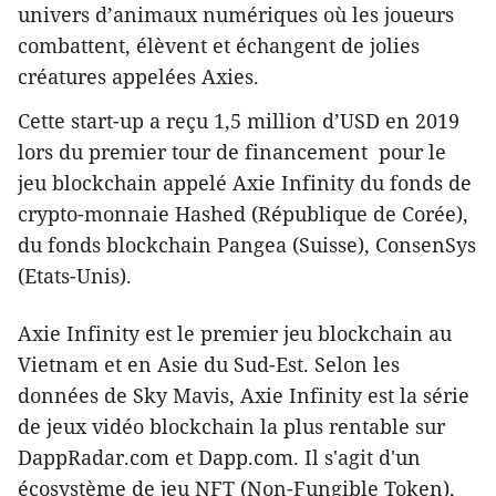
univers d’animaux numériques où les joueurs
combattent, élèvent et échangent de jolies
créatures appelées Axies.
Cette start-up a reçu 1,5 million d’USD en 2019
lors du premier tour de financement pour le
jeu blockchain appelé Axie Infinity du fonds de
crypto-monnaie Hashed (République de Corée),
du fonds blockchain Pangea (Suisse), ConsenSys
(Etats-Unis).
Axie Infinity est le premier jeu blockchain au
Vietnam et en Asie du Sud-Est. Selon les
données de Sky Mavis, Axie Infinity est la série
de jeux vidéo blockchain la plus rentable sur
DappRadar.com et Dapp.com. Il s'agit d'un
écosystème de jeu NFT (Non-Fungible Token),