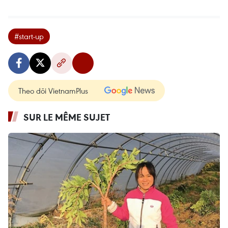
#start-up
Theo dõi VietnamPlus
SUR LE MÊME SUJET