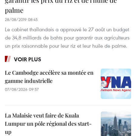
garantir les prix du riz et de l'huile de
palme
28/08/2019 08:45
Le cabinet thaïlandais a approuvé le 27 août un budget
de 34,8 milliards de bahts pour garantir aux agriculteurs
un prix raisonnable pour leur riz et leur huile de palme.
VOIR PLUS
Le Cambodge accélère sa montée en
gamme industrielle
07/08/2026 09:57
La Malaisie veut faire de Kuala
Lumpur un pôle régional des start-
up