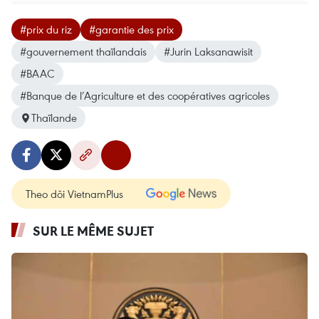
#prix du riz
#garantie des prix
#gouvernement thaïlandais
#Jurin Laksanawisit
#BAAC
#Banque de l’Agriculture et des coopératives agricoles
Thaïlande
Theo dõi VietnamPlus
SUR LE MÊME SUJET