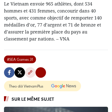
Le Vietnam envoie 965 athlètes, dont 534
hommes et 431 femmes, concourir dans 40
sports, avec comme objectif de remporter 140
médailles d’or, 77 d’argent et 71 de bronze et
d’assurer la première place du pays au
classement par nations. – VNA
#SEA Games 31
Theo dõi VietnamPlus
SUR LE MÊME SUJET