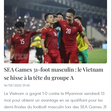
SEA Games 31-foot masculin : le Vietnam
se hisse à la tête du groupe A
14/05/2022 01:45
Le Vietnam a gagné 1-0 contre le Myanmar vendredi 13
mai pour obtenir un avantage en se qualifiant pour les
demi-finales du football masculin lors des SEA Games 31