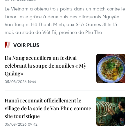
Le Vietnam a obtenu trois points dans un match contre le
Timor-Leste grâce à deux buts des attaquants Nguyên
Van Tung et Hô Thanh Minh, aux SEA Games 31 le 15
mai, au stade de Viêt Tri, province de Phu Tho
VOIR PLUS
Da Nang accueillera un festival
célébrant la soupe de nouilles « Mỳ
Quảng»
05/08/2026 14:44
Hanoï reconnaît officiellement le
village de la soie de Van Phuc comme
site touristique
05/08/2026 09:42