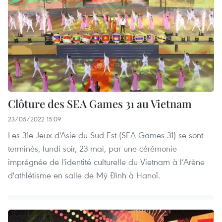
Clôture des SEA Games 31 au Vietnam
23/05/2022 15:09
Les 31e Jeux d'Asie du Sud-Est (SEA Games 31) se sont
terminés, lundi soir, 23 mai, par une cérémonie
imprégnée de l'identité culturelle du Vietnam à l’Arène
d'athlétisme en salle de Mỹ Đình à Hanoï.