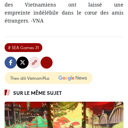
des Vietnamiens ont laissé une
empreinte indélébile dans le cœur des amis
étrangers. -VNA
# SEA Games 31
Theo dõi VietnamPlus
SUR LE MÊME SUJET