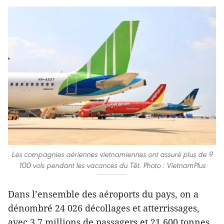
Les compagnies aériennes vietnamiennes ont assuré plus de 9
100 vols pendant les vacances du Têt. Photo : VietnamPlus
Dans l’ensemble des aéroports du pays, on a
dénombré 24 026 décollages et atterrissages,
avec 3,7 millions de passagers et 21 600 tonnes