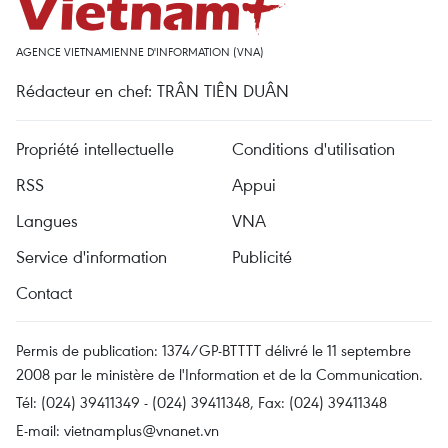
AGENCE VIETNAMIENNE D'INFORMATION (VNA)
Rédacteur en chef: TRÂN TIÊN DUÂN
Propriété intellectuelle
Conditions d'utilisation
RSS
Appui
Langues
VNA
Service d'information
Publicité
Contact
Permis de publication: 1374/GP-BTTTT délivré le 11 septembre
2008 par le ministère de l'Information et de la Communication.
Tél: (024) 39411349 - (024) 39411348, Fax: (024) 39411348
E-mail:
vietnamplus@vnanet.vn