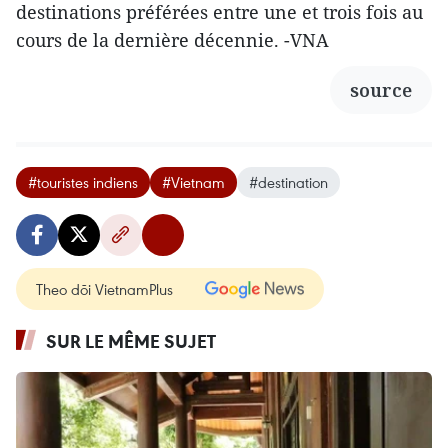
destinations préférées entre une et trois fois au
cours de la dernière décennie. -VNA
source
#touristes indiens
#Vietnam
#destination
Theo dõi VietnamPlus
SUR LE MÊME SUJET