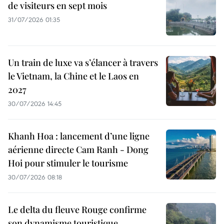
de visiteurs en sept mois ​
31/07/2026 01:35
Un train de luxe va s’élancer à travers
le Vietnam, la Chine et le Laos en
2027
30/07/2026 14:45
Khanh Hoa : lancement d’une ligne
aérienne directe Cam Ranh - Dong
Hoi pour stimuler le tourisme
30/07/2026 08:18
Le delta du fleuve Rouge confirme
son dynamisme touristique