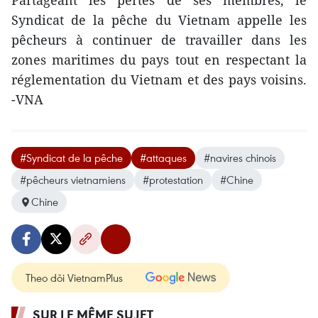
Partageant les pertes de ses membres, le
Syndicat de la pêche du Vietnam appelle les
pêcheurs à continuer ​de travailler dans les
zones maritimes du pays tout en respectant la
réglementation du Vietnam et des pays voisins.
-VNA
#Syndicat de la pêche
#attaques
#navires chinois
#pêcheurs vietnamiens
#protestation
#Chine
Chine
Theo dõi VietnamPlus
SUR LE MÊME SUJET