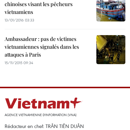
chinoises visant les pêcheurs
vietnamiens
13/01/2016 03:33
Ambassadeur : pas de victimes
vietnamiennes signalés dans les
attaques à Paris
15/11/2015 09:34
AGENCE VIETNAMIENNE D'INFORMATION (VNA)
Rédacteur en chef: TRÂN TIÊN DUÂN