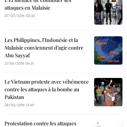
L’EI menace de continuer ses
attaques en Malaisie
07/07/2016 03:32
Les Philippines, l’Indonésie et la
Malaisie conviennent d’agir contre
Abu Sayyaf
21/06/2016 04:31
Le Vietnam proteste avec véhémence
contre les attaques à la bombe au
Pakistan
28/03/2016 13:49
Protestation contre les attaques