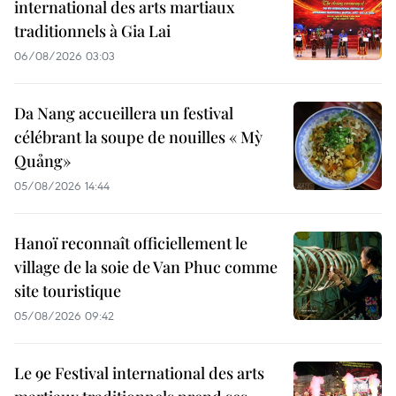
international des arts martiaux
traditionnels à Gia Lai
06/08/2026 03:03
Da Nang accueillera un festival
célébrant la soupe de nouilles « Mỳ
Quảng»
05/08/2026 14:44
Hanoï reconnaît officiellement le
village de la soie de Van Phuc comme
site touristique
05/08/2026 09:42
Le 9e Festival international des arts