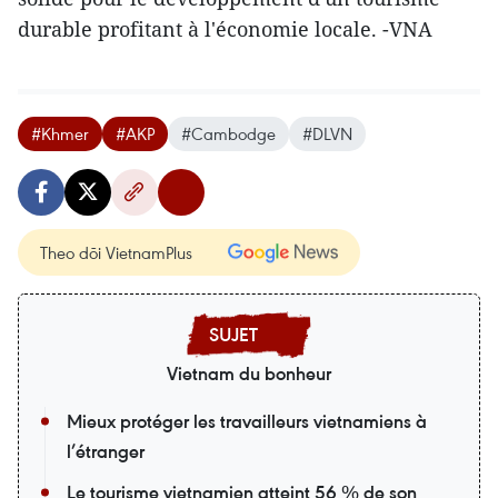
durable profitant à l'économie locale. -VNA
#Khmer
#AKP
#Cambodge
#DLVN
Theo dõi VietnamPlus
Vietnam du bonheur
Mieux protéger les travailleurs vietnamiens à
l’étranger
Le tourisme vietnamien atteint 56 % de son