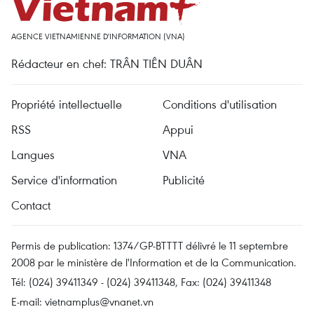
AGENCE VIETNAMIENNE D'INFORMATION (VNA)
Rédacteur en chef: TRÂN TIÊN DUÂN
Propriété intellectuelle
Conditions d'utilisation
RSS
Appui
Langues
VNA
Service d'information
Publicité
Contact
Permis de publication: 1374/GP-BTTTT délivré le 11 septembre
2008 par le ministère de l'Information et de la Communication.
Tél: (024) 39411349 - (024) 39411348, Fax: (024) 39411348
E-mail:
vietnamplus@vnanet.vn