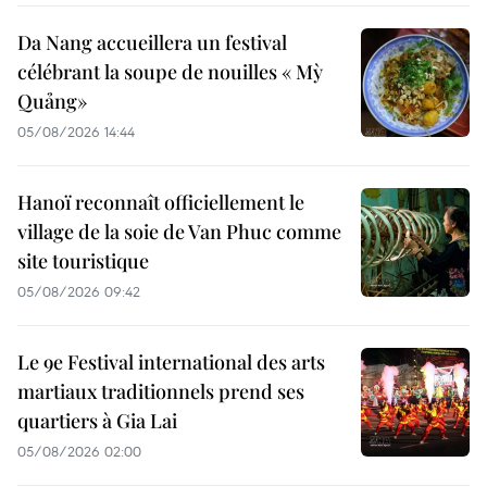
Da Nang accueillera un festival
célébrant la soupe de nouilles « Mỳ
Quảng»
05/08/2026 14:44
Hanoï reconnaît officiellement le
village de la soie de Van Phuc comme
site touristique
05/08/2026 09:42
Le 9e Festival international des arts
martiaux traditionnels prend ses
quartiers à Gia Lai
05/08/2026 02:00