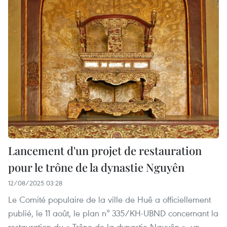
Lancement d'un projet de restauration
pour le trône de la dynastie Nguyên
12/08/2025 03:28
Le Comité populaire de la ville de Huê a officiellement
publié, le 11 août, le plan n° 335/KH-UBND concernant la
restauration du « Trône de la dynastie Nguyên », un