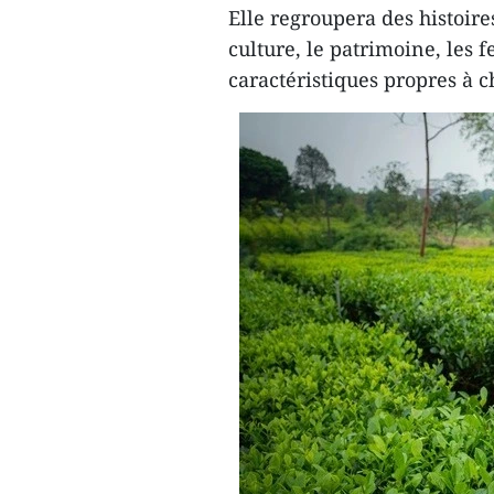
Elle regroupera des histoires
culture, le patrimoine, les f
caractéristiques propres à c