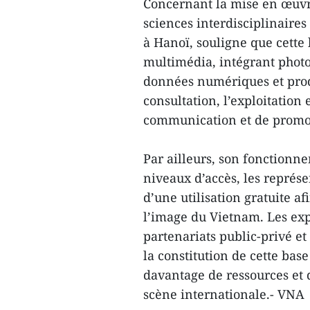
Concernant la mise en œuvr
sciences interdisciplinaires
à Hanoï, souligne que cette
multimédia, intégrant photo
données numériques et produit
consultation, l’exploitation 
communication et de promo
Par ailleurs, son fonctionne
niveaux d’accès, les repré
d’une utilisation gratuite a
l’image du Vietnam. Les ex
partenariats public-privé et
la constitution de cette bas
davantage de ressources et 
scène internationale.- VNA