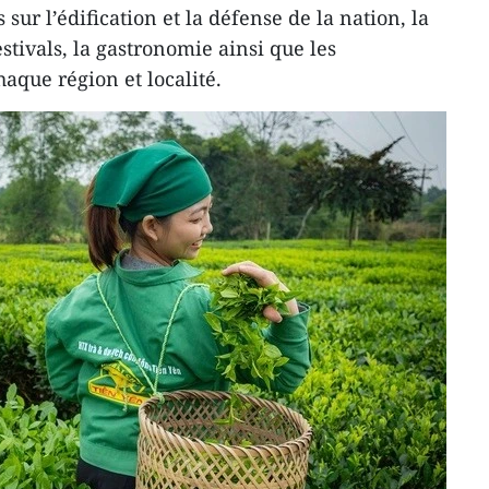
 sur l’édification et la défense de la nation, la
estivals, la gastronomie ainsi que les
haque région et localité.