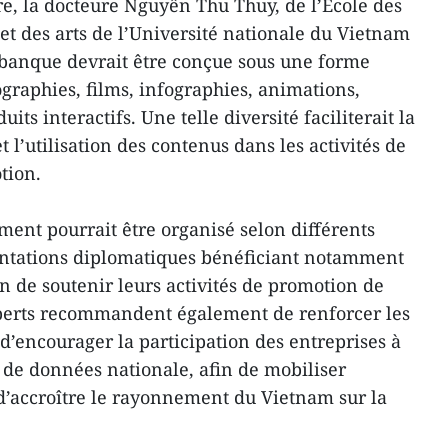
e, la docteure Nguyên Thu Thuy, de l’École des
 et des arts de l’Université nationale du Vietnam
 banque devrait être conçue sous une forme
graphies, films, infographies, animations,
s interactifs. Une telle diversité faciliterait la
et l’utilisation des contenus dans les activités de
tion.
ment pourrait être organisé selon différents
sentations diplomatiques bénéficiant notamment
fin de soutenir leurs activités de promotion de
perts recommandent également de renforcer les
 d’encourager la participation des entreprises à
e de données nationale, afin de mobiliser
d’accroître le rayonnement du Vietnam sur la