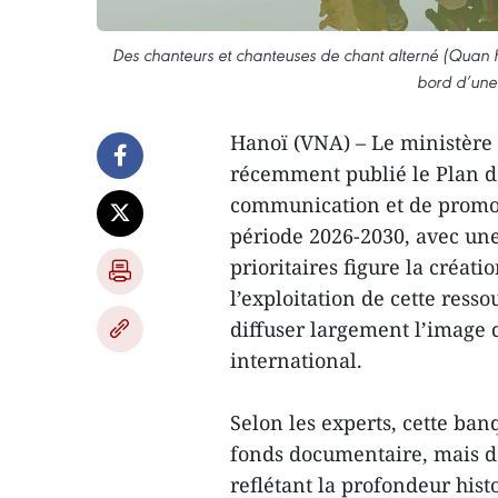
Des chanteurs et chanteuses de chant alterné (Quan ho
bord d’une
Hanoï (VNA) – Le ministère 
récemment publié le Plan d
communication et de promot
période 2026-2030, avec une
prioritaires figure la créat
l’exploitation de cette ress
diffuser largement l’image 
international.
Selon les experts, cette ban
fonds documentaire, mais d
reflétant la profondeur histo