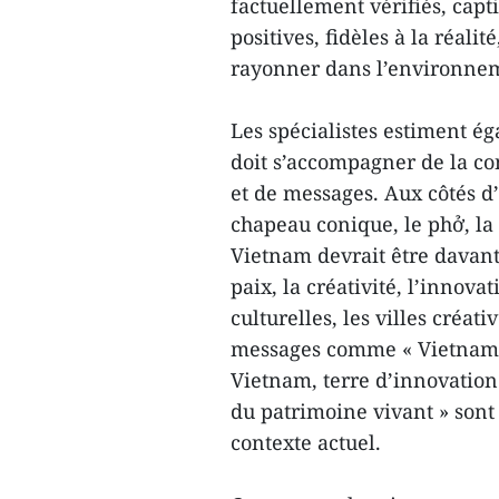
factuellement vérifiés, capt
positives, fidèles à la réali
rayonner dans l’environne
Les spécialistes estiment é
doit s’accompagner de la c
et de messages. Aux côtés d’
chapeau conique, le phở, la 
Vietnam devrait être davanta
paix, la créativité, l’innova
culturelles, les villes créat
messages comme « Vietnam, n
Vietnam, terre d’innovation
du patrimoine vivant » son
contexte actuel.