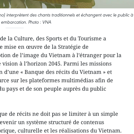
) interprètent des chants traditionnels et échangent avec le public à
 embarcation. Photo : VNA
de la Culture, des Sports et du Tourisme a
e mise en œuvre de la Stratégie de
ion de l’image du Vietnam à l’étranger pour la
 vision à l’horizon 2045. Parmi les missions
ion d’une « Banque des récits du Vietnam » et
ource sur les plateformes multimédias afin de
du pays et de son peuple auprès du public
que de récits ne doit pas se limiter à un simple
evenir un système structuré de contenus
rique, culturelle et les réalisations du Vietnam.