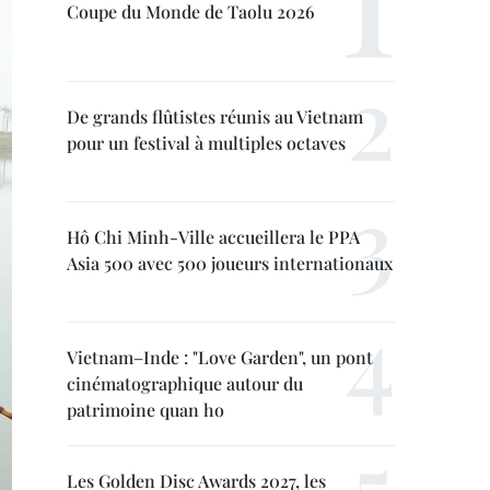
Coupe du Monde de Taolu 2026
De grands flûtistes réunis au Vietnam
pour un festival à multiples octaves
Hô Chi Minh-Ville accueillera le PPA
Asia 500 avec 500 joueurs internationaux
Vietnam–Inde : "Love Garden", un pont
cinématographique autour du
patrimoine quan ho
Les Golden Disc Awards 2027, les