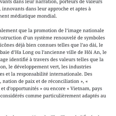
ivants dans leur narration, porteurs de valeurs
té, innovants dans leur approche et aptes à
ment médiatique mondial.
galement que la promotion de l’image nationale
onstruction d’un système renouvelé de symboles
icônes déjà bien connues telles que l’ao dài, le
baie d’Ha Long ou l’ancienne ville de Hôi An, le
ge identifié à travers des valeurs telles que la
tion, le développement vert, les industries
ives et la responsabilité internationale. Des
ation de paix et de réconciliation », «
 et d’opportunités » ou encore « Vietnam, pays
t considérés comme particulièrement adaptés au