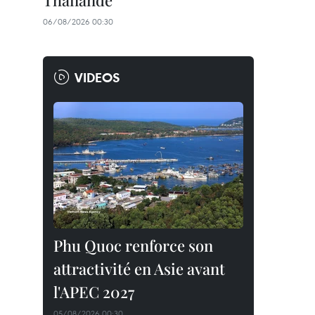
Thaïlande
06/08/2026 00:30
VIDEOS
Phu Quoc renforce son
attractivité en Asie avant
l'APEC 2027
05/08/2026 00:30