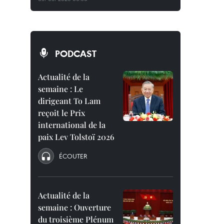
PODCAST
Actualité de la
semaine : Le
dirigeant To Lam
reçoit le Prix
international de la
paix Lev Tolstoï 2026
ÉCOUTER
Actualité de la
semaine : Ouverture
du troisième Plénum