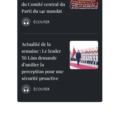
du Comité central du
Parti du 14e mandat
ÉCOUTER
Actualité de la
semaine : Le leader
Tô Lâm demande
d’unifier la
perception pour une
sécurité proactive
ÉCOUTER