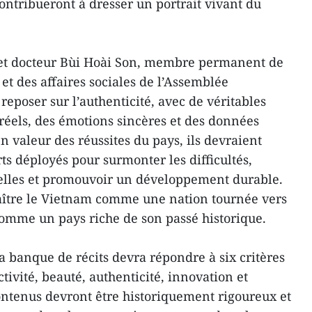
ontribueront à dresser un portrait vivant du
é et docteur Bùi Hoài Son, membre permanent de
et des affaires sociales de l’Assemblée
 reposer sur l’authenticité, avec de véritables
réels, des émotions sincères et des données
en valeur des réussites du pays, ils devraient
ts déployés pour surmonter les difficultés,
relles et promouvoir un développement durable.
araître le Vietnam comme une nation tournée vers
comme un pays riche de son passé historique.
 la banque de récits devra répondre à six critères
activité, beauté, authenticité, innovation et
contenus devront être historiquement rigoureux et