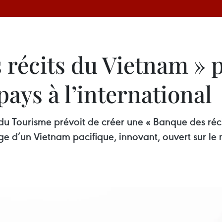
récits du Vietnam » p
ays à l’international
t du Tourisme prévoit de créer une « Banque des ré
e d’un Vietnam pacifique, innovant, ouvert sur le