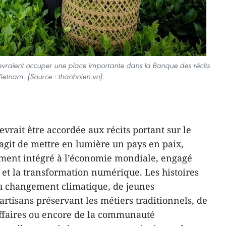
devraient occuper une place importante dans la Banque des récits
ietnam. (Source : thanhnien.vn).
evrait être accordée aux récits portant sur le
agit de mettre en lumière un pays en paix,
ment intégré à l’économie mondiale, engagé
et la transformation numérique. Les histoires
au changement climatique, de jeunes
rtisans préservant les métiers traditionnels, de
affaires ou encore de la communauté