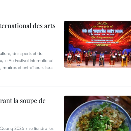
ternational des arts
lture, des sports et du
 le 9e Festival international
, maîtres et entraîneurs issus
rant la soupe de
 Quang 2026 » se tiendra les