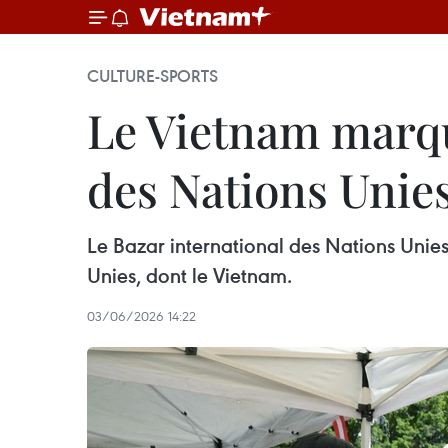
CULTURE-SPORTS
Le Vietnam marque
des Nations Unie
Le Bazar international des Nations Unies
Unies, dont le Vietnam.
03/06/2026 14:22