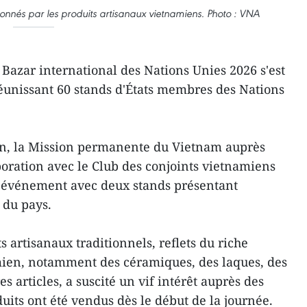
sionnés par les produits artisanaux vietnamiens. Photo : VNA
 Bazar international des Nations Unies 2026 s'est
réunissant 60 stands d'États membres des Nations
ion, la Mission permanente du Vietnam auprès
boration avec le Club des conjoints vietnamiens
l'événement avec deux stands présentant
e du pays.
s artisanaux traditionnels, reflets du riche
mien, notamment des céramiques, des laques, des
es articles, a suscité un vif intérêt auprès des
uits ont été vendus dès le début de la journée.