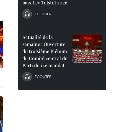
paix Lev Tolstoï 2026
ÉCOUTER
Actualité de la
semaine : Ouverture
du troisième Plénum
du Comité central du
Parti du 14e mandat
ÉCOUTER