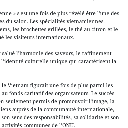
nne » s'est une fois de plus révélé être l'une des
res du salon. Les spécialités vietnamiennes,
s, les brochettes grillées, le thé au citron et le
ué les visiteurs internationaux.
salué l’harmonie des saveurs, le raffinement
l’identité culturelle unique qui caractérisent la
 le Vietnam figurait une fois de plus parmi les
 au fonds caritatif des organisateurs. Le succès
on seulement permis de promouvoir l’image, la
miens auprès de la communauté internationale,
on sens des responsabilités, sa solidarité et son
s activités communes de l’ONU.