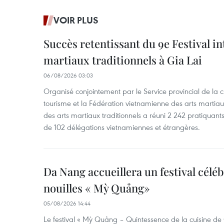
VOIR PLUS
Succès retentissant du 9e Festival in
martiaux traditionnels à Gia Lai
06/08/2026 03:03
Organisé conjointement par le Service provincial de la cu
tourisme et la Fédération vietnamienne des arts martiaux,
des arts martiaux traditionnels a réuni 2 242 pratiquants
de 102 délégations vietnamiennes et étrangères.
Da Nang accueillera un festival céléb
nouilles « Mỳ Quảng»
05/08/2026 14:44
Le festival « Mỳ Quảng – Quintessence de la cuisine de