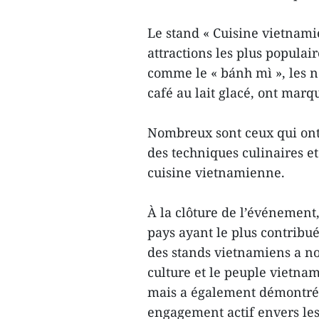
Le stand « Cuisine vietnamie
attractions les plus populai
comme le « bánh mì », les nem
café au lait glacé, ont marq
Nombreux sont ceux qui ont 
des techniques culinaires et 
cuisine vietnamienne.
À la clôture de l’événement,
pays ayant le plus contribué
des stands vietnamiens a n
culture et le peuple vietna
mais a également démontré s
engagement actif envers le