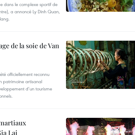
e dans le complexe sportif de
ntre), a annoncé Ly Dinh Quan,
 Nang.
age de la soie de Van
été officiellement reconnu
un patrimoine artisanal
développement d’un tourisme
onnels.
 martiaux
ia Lai