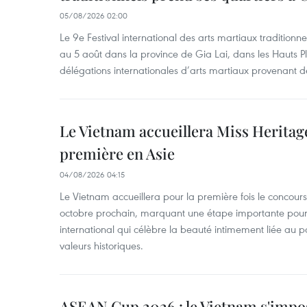
05/08/2026 02:00
Le 9e Festival international des arts martiaux traditionn
au 5 août dans la province de Gia Lai, dans les Hauts Pl
délégations internationales d’arts martiaux provenant d
Le Vietnam accueillera Miss Heritag
première en Asie
04/08/2026 04:15
Le Vietnam accueillera pour la première fois le concou
octobre prochain, marquant une étape importante pour 
international qui célèbre la beauté intimement liée au pa
valeurs historiques.
ASEAN Cup 2026 : le Vietnam s'impos