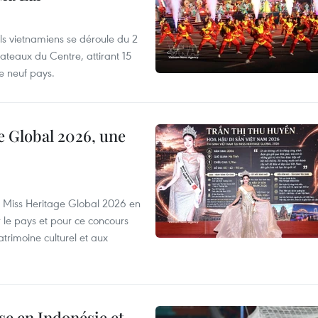
els vietnamiens se déroule du 2
ateaux du Centre, attirant 15
e neuf pays.
e Global 2026, une
rs Miss Heritage Global 2026 en
le pays et pour ce concours
trimoine culturel et aux
e en Indonésie et