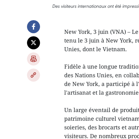
Des visiteurs internationaux ont été impres
New York, 3 juin (VNA) – Le
tenu le 3 juin à New York, 
Unies, dont le Vietnam.
Fidèle à une longue tradit
des Nations Unies, en colla
de New York, a participé à 
l'artisanat et la gastronomi
Un large éventail de produit
patrimoine culturel vietna
soieries, des brocarts et autr
visiteurs. De nombreux prod