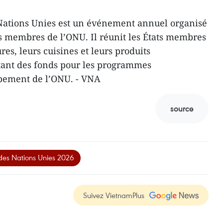
 Nations Unies est un événement annuel organisé
es membres de l’ONU. Il réunit les États membres
res, leurs cuisines et leurs produits
ectant des fonds pour les programmes
pement de l’ONU. - VNA
source
 des Nations Unies 2026
Suivez VietnamPlus