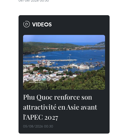
06/08/2026 00:30
VIDEOS
Phu Quoc renforce son
attractivité en Asie avant
l'APEC 2027
05/08/2026 00:30