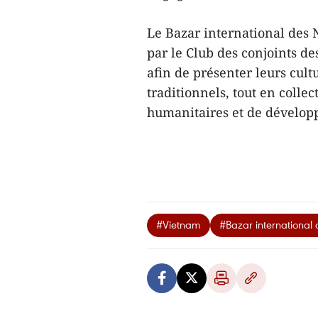
Le Bazar international des
par le Club des conjoints d
afin de présenter leurs cultu
traditionnels, tout en coll
humanitaires et de dévelop
#Vietnam
#Bazar international