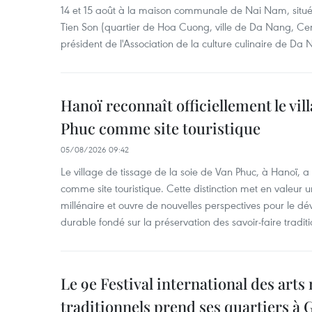
14 et 15 août à la maison communale de Nai Nam, situé
Tien Son (quartier de Hoa Cuong, ville de Da Nang, Ce
président de l'Association de la culture culinaire de Da
Hanoï reconnaît officiellement le vill
Phuc comme site touristique
05/08/2026 09:42
Le village de tissage de la soie de Van Phuc, à Hanoï, a 
comme site touristique. Cette distinction met en valeur 
millénaire et ouvre de nouvelles perspectives pour le 
durable fondé sur la préservation des savoir-faire traditi
Le 9e Festival international des arts
traditionnels prend ses quartiers à G