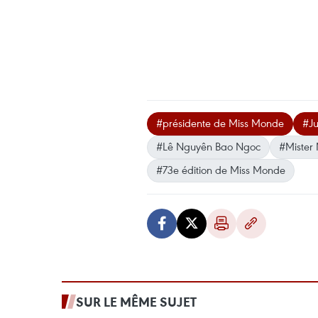
#présidente de Miss Monde
#Ju
#Lê Nguyên Bao Ngoc
#Mister
#73e édition de Miss Monde
SUR LE MÊME SUJET