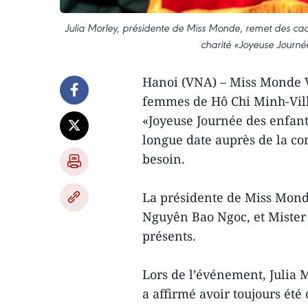
Julia Morley, présidente de Miss Monde, remet des c
charité «Joyeuse Journé
Hanoi (VNA) – Miss Monde V
femmes de Hô Chi Minh-Ville
«Joyeuse Journée des enfant
longue date auprès de la c
besoin.
La présidente de Miss Monde
Nguyên Bao Ngoc, et Miste
présents.
Lors de l’événement, Julia M
a affirmé avoir toujours été