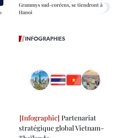
Grammys sud-coréens, se tiendront à
Hanoi
e
INFOGRAPHIES
Partenariat
stratégique global Vietnam-