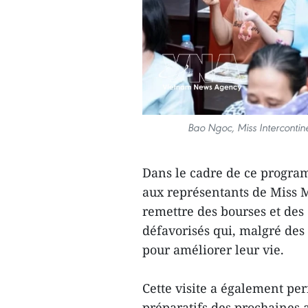
Bao Ngoc, Miss Intercontin
Dans le cadre de ce program
aux représentants de Miss 
remettre des bourses et des
défavorisés qui, malgré des 
pour améliorer leur vie.
Cette visite a également per
préparatifs des prochaines 