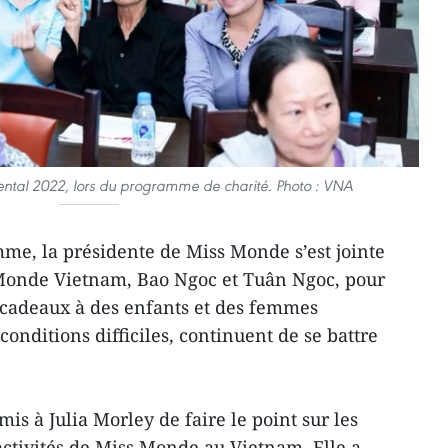
ental 2022, lors du programme de charité. Photo : VNA
me, la présidente de Miss Monde s’est jointe
Monde Vietnam, Bao Ngoc et Tuân Ngoc, pour
 cadeaux à des enfants et des femmes
conditions difficiles, continuent de se battre
mis à Julia Morley de faire le point sur les
activités de Miss Monde au Vietnam. Elle a