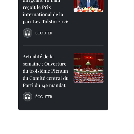
reçoit le Prix
international de la
paix Lev Tolstoï 2026
ÉCOUTER
Actualité de la
semaine : Ouverture
du troisième Plénum
du Comité central du
Parti du 14e mandat
ÉCOUTER