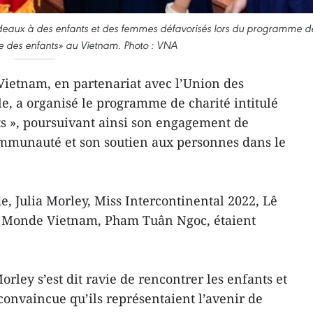
adeaux à des enfants et des femmes défavorisés lors du programme d
e des enfants» au Vietnam. Photo : VNA
ietnam, en partenariat avec l’Union des
, a organisé le programme de charité intitulé
s », poursuivant ainsi son engagement de
ommunauté et son soutien aux personnes dans le
, Julia Morley, Miss Intercontinental 2022, Lê
r Monde Vietnam, Pham Tuân Ngoc, étaient
orley s’est dit ravie de rencontrer les enfants et
 convaincue qu’ils représentaient l’avenir de