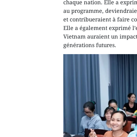
chaque nation. Elle a exprim
au programme, deviendraien
et contribueraient à faire c
Elle a également exprimé l’
Vietnam auraient un impact 
générations futures.