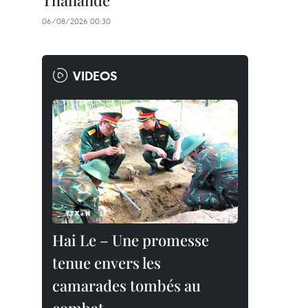
Thaïlande
06/08/2026 00:30
VIDEOS
Hai Le – Une promesse
tenue envers les
camarades tombés au