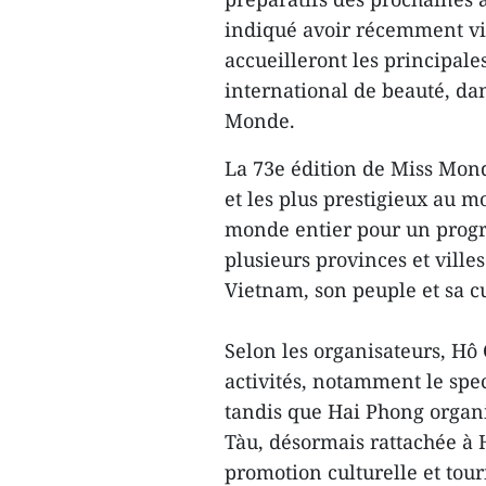
indiqué avoir récemment visi
accueilleront les principale
international de beauté, da
Monde.
La 73e édition de Miss Mond
et les plus prestigieux au m
monde entier pour un progr
plusieurs provinces et vill
Vietnam, son peuple et sa cu
Selon les organisateurs, Hô 
activités, notamment le spe
tandis que Hai Phong organ
Tàu, désormais rattachée à 
promotion culturelle et tou