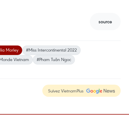
source
lia Morley
#Miss Intercontinental 2022
 Monde Vietnam
#Pham Tuân Ngoc
Suivez VietnamPlus