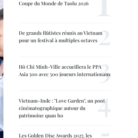
Coupe du Monde de Taolu 2026
De grands flûtistes réunis au Vietnam
pour un festival à multiples octaves
Hô Chi Minh-Ville accueillera le PPA
Asia 500 avec 500 joueurs internationaux
Vietnam–Inde : "Love Garden", un pont
cinématographique autour du
patrimoine quan ho
Les Golden Disc Awards 2027, les