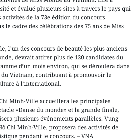
té et évalué plusieurs sites à travers le pays qui
s activités de la 73e édition du concours
ns le cadre des célébrations des 75 ans de Miss
e, l’un des concours de beauté les plus anciens
onde, devrait attirer plus de 120 candidates du
amme d’un mois environ, qui se déroulera dans
es du Vietnam, contribuant à promouvoir le
lture à l’international.
Chi Minh-Ville accueillera les principales
ctacle «Danse du monde» et la grande finale,
isera plusieurs événements parallèles. Vung
Hô Chi Minh-Ville, proposera des activités de
ristique pendant le concours. – VNA