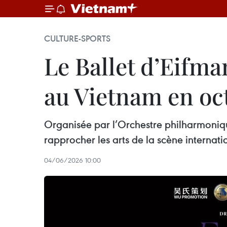
CULTURE-SPORTS
Le Ballet d’Eifma
au Vietnam en oc
Organisée par l’Orchestre philharmonique
rapprocher les arts de la scène internat
04/06/2026 10:00