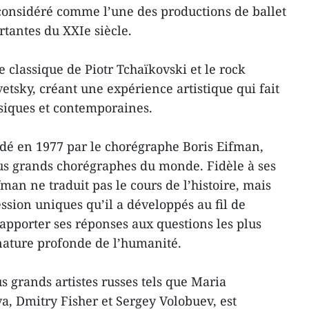
t considéré comme l’une des productions de ballet
tantes du XXIe siècle.
 classique de Piotr Tchaïkovski et le rock
tsky, créant une expérience artistique qui fait
ssiques et contemporaines.
ndé en 1977 par le chorégraphe Boris Eifman,
s grands chorégraphes du monde. Fidèle à ses
fman ne traduit pas le cours de l’histoire, mais
ression uniques qu’il a développés au fil de
apporter ses réponses aux questions les plus
nature profonde de l’humanité.
s grands artistes russes tels que Maria
, Dmitry Fisher et Sergey Volobuev, est