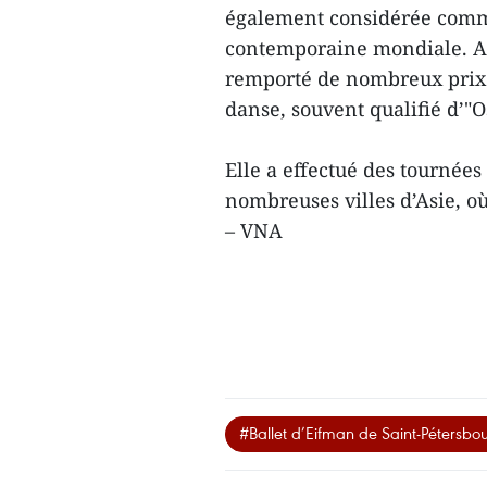
également considérée comm
contemporaine mondiale. Au
remporté de nombreux prix 
danse, souvent qualifié d’"O
Elle a effectué des tournées
nombreuses villes d’Asie, où
– VNA
#Ballet d’Eifman de Saint-Pétersbo