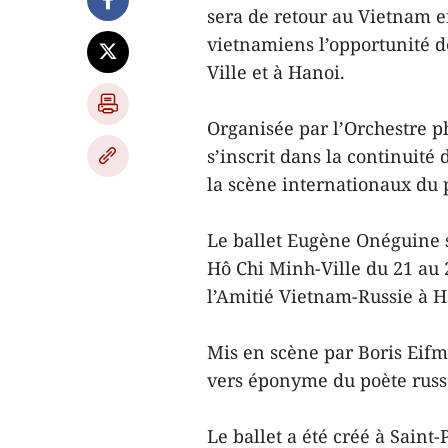
sera de retour au Vietnam e
vietnamiens l’opportunité 
Ville et à Hanoi.
Organisée par l’Orchestre p
s’inscrit dans la continuité
la scène internationaux du 
Le ballet Eugène Onéguine s
Hô Chi Minh-Ville du 21 au 2
l’Amitié Vietnam-Russie à H
Mis en scène par Boris Eif
vers éponyme du poète rus
Le ballet a été créé à Saint