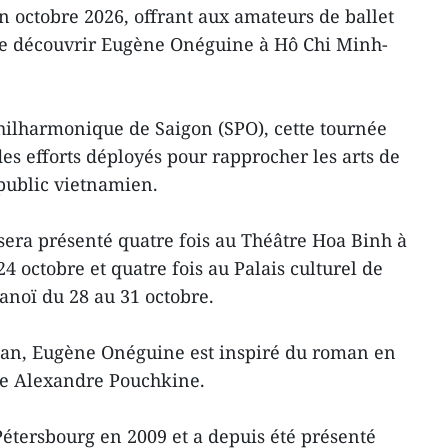
n octobre 2026, offrant aux amateurs de ballet
de découvrir Eugène Onéguine à Hô Chi Minh-
hilharmonique de Saigon (SPO), cette tournée
 des efforts déployés pour rapprocher les arts de
public vietnamien.
era présenté quatre fois au Théâtre Hoa Binh à
4 octobre et quatre fois au Palais culturel de
anoï du 28 au 31 octobre.
man, Eugène Onéguine est inspiré du roman en
se Alexandre Pouchkine.
-Pétersbourg en 2009 et a depuis été présenté