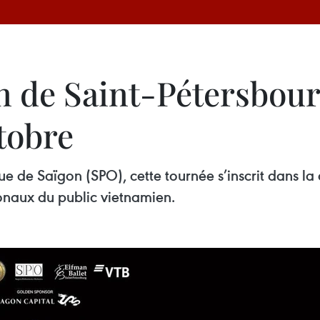
n de Saint-Pétersbour
tobre
 de Saïgon (SPO), cette tournée s’inscrit dans la 
ionaux du public vietnamien.