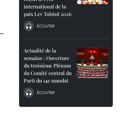
international de la
paix Lev Tolstoï 2026
ÉCOUTER
Actualité de la
semaine : Ouverture
du troisième Plénum
du Comité central du
Parti du 14e mandat
ÉCOUTER