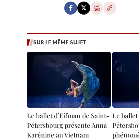
SUR LE MÊME SUJET
Le ballet d’Eifman de Saint-
Le ballet
Pétersbourg présente Anna
Pétersbo
Karénine au Vietnam
phénomè