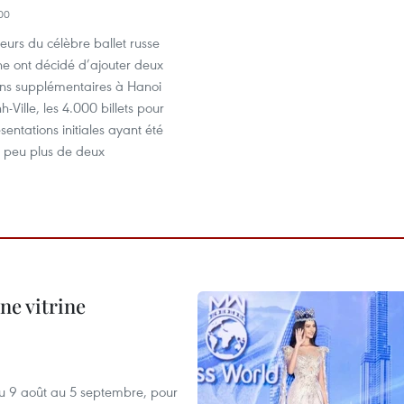
00
eurs du célèbre ballet russe
e ont décidé d’ajouter deux
ons supplémentaires à Hanoi
-Ville, les 4.000 billets pour
sentations initiales ayant été
 peu plus de deux
ne vitrine
u 9 août au 5 septembre, pour