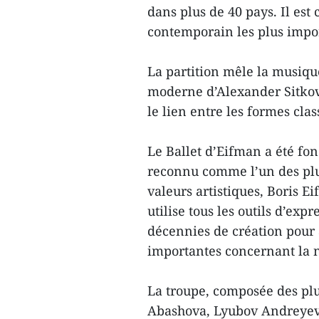
dans plus de 40 pays. Il es
contemporain les plus impor
La partition mêle la musique
moderne d’Alexander Sitkove
le lien entre les formes cla
Le Ballet d’Eifman a été fo
reconnu comme l’un des plu
valeurs artistiques, Boris Ei
utilise tous les outils d’exp
décennies de création pour 
importantes concernant la 
La troupe, composée des plu
Abashova, Lyubov Andreyeva