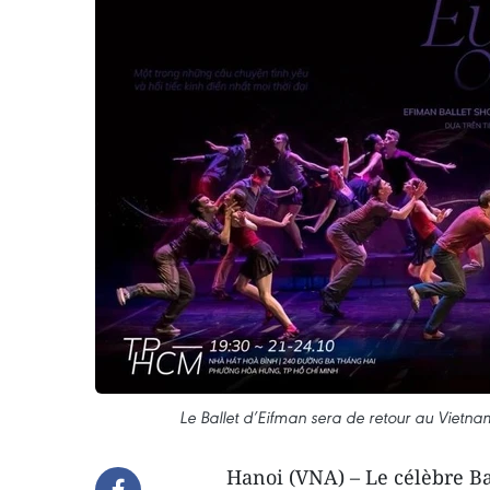
Le Ballet d’Eifman sera de retour au Vietna
Hanoi (VNA) – Le célèbre Ba