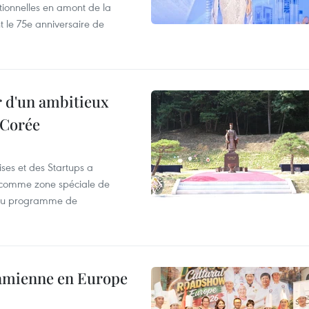
motionnelles en amont de la
 le 75e anniversaire de
r d'un ambitieux
 Corée
ses et des Startups a
wa comme zone spéciale de
 du programme de
tnamienne en Europe