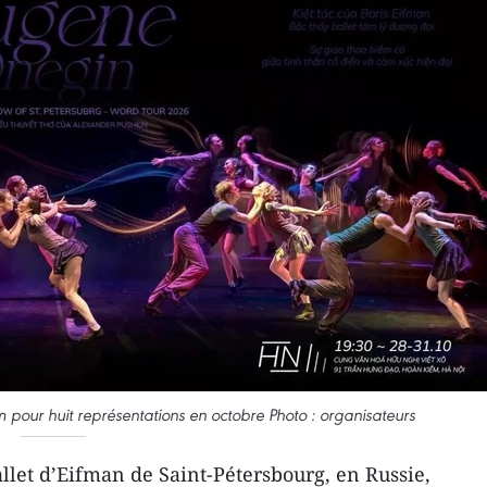
m pour huit représentations en octobre Photo : organisateurs
llet d’Eifman de Saint-Pétersbourg, en Russie,