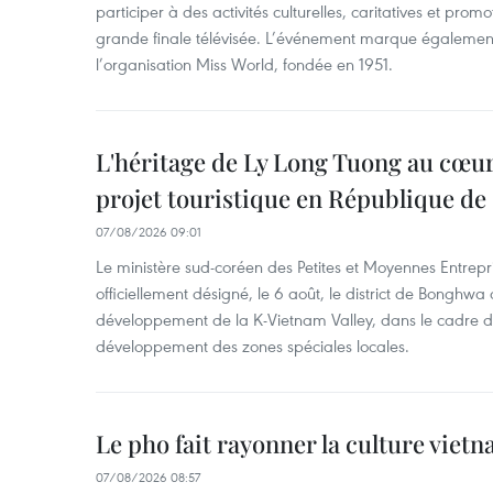
participer à des activités culturelles, caritatives et pro
grande finale télévisée. L’événement marque également
l’organisation Miss World, fondée en 1951.
L'héritage de Ly Long Tuong au cœu
projet touristique en République de
07/08/2026 09:01
Le ministère sud-coréen des Petites et Moyennes Entrepri
officiellement désigné, le 6 août, le district de Bongh
développement de la K-Vietnam Valley, dans le cadre
développement des zones spéciales locales.
Le pho fait rayonner la culture vie
07/08/2026 08:57