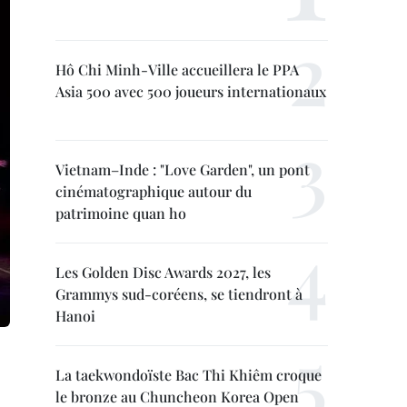
Hô Chi Minh-Ville accueillera le PPA
Asia 500 avec 500 joueurs internationaux
Vietnam–Inde : "Love Garden", un pont
cinématographique autour du
patrimoine quan ho
Les Golden Disc Awards 2027, les
Grammys sud-coréens, se tiendront à
Hanoi
La taekwondoïste Bac Thi Khiêm croque
le bronze au Chuncheon Korea Open