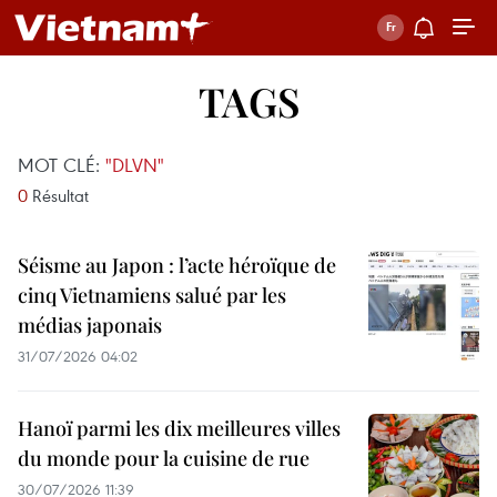
TAGS
MOT CLÉ:
"DLVN"
0
Résultat
Séisme au Japon : l’acte héroïque de
cinq Vietnamiens salué par les
médias japonais
31/07/2026 04:02
Hanoï parmi les dix meilleures villes
du monde pour la cuisine de rue
30/07/2026 11:39