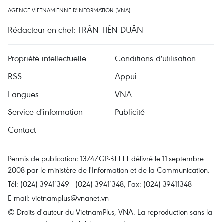
AGENCE VIETNAMIENNE D'INFORMATION (VNA)
Rédacteur en chef: TRÂN TIÊN DUÂN
Propriété intellectuelle
Conditions d'utilisation
RSS
Appui
Langues
VNA
Service d'information
Publicité
Contact
Permis de publication: 1374/GP-BTTTT délivré le 11 septembre
2008 par le ministère de l'Information et de la Communication.
Tél: (024) 39411349 - (024) 39411348, Fax: (024) 39411348
E-mail:
vietnamplus@vnanet.vn
© Droits d'auteur du VietnamPlus, VNA. La reproduction sans la