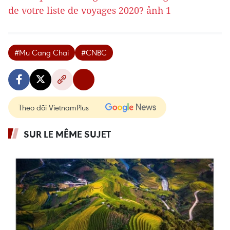
#Mu Cang Chai
#CNBC
Theo dõi VietnamPlus
SUR LE MÊME SUJET