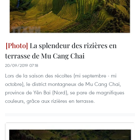
La splendeur des rizières en
terrasse de Mu Cang Chai
20/09/2019 07:18
Lors de la saison des récoltes (mi septembre - mi
octobre), le district montagneux de Mu Cang Chai,
province de Yên Bai (Nord), se pare de magnifiques
couleurs, grâce aux rizières en terrasse.