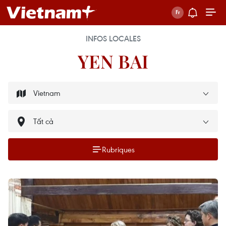
INFOS LOCALES
YEN BAI
Rubriques