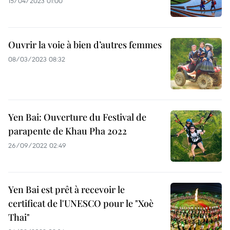
15/04/2023 01:00
Ouvrir la voie à bien d’autres femmes
08/03/2023 08:32
Yen Bai: Ouverture du Festival de
parapente de Khau Pha 2022
26/09/2022 02:49
Yen Bai est prêt à recevoir le
certificat de l'UNESCO pour le "Xoè
Thai"