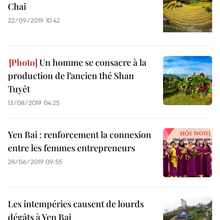
Chai
22/09/2019 10:42
Un homme se consacre à la
production de l’ancien thé Shan
Tuyêt
13/08/2019 04:25
Yen Bai : renforcement la connexion
entre les femmes entrepreneurs
28/06/2019 09:55
Les intempéries causent de lourds
dégâts à Yen Bai