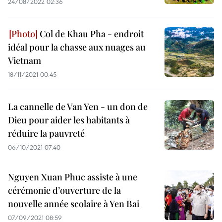
24/08/2022 02:36
Col de Khau Pha - endroit
idéal pour la chasse aux nuages au
Vietnam
18/11/2021 00:45
La cannelle de Van Yen - un don de
Dieu pour aider les habitants à
réduire la pauvreté
06/10/2021 07:40
Nguyen Xuan Phuc assiste à une
cérémonie d’ouverture de la
nouvelle année scolaire à Yen Bai
07/09/2021 08:59