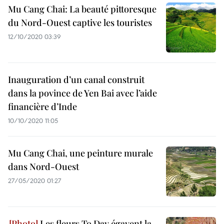
Mu Cang Chai: La beauté pittoresque
du Nord-Ouest captive les touristes
12/10/2020 03:39
Inauguration d’un canal construit
dans la povince de Yen Bai avec l’aide
financière d’Inde
10/10/2020 11:05
Mu Cang Chai, une peinture murale
dans Nord-Ouest
27/05/2020 01:27
Les fleurs To Day égayent la