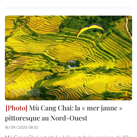
Mù Cang Chai: la « mer jaune »
pittoresque au Nord-Ouest
18/09/2020 08:52