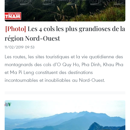
Les 4 cols les plus grandioses de la
région Nord-Ouest
11/02/2019 09:53
Les routes, les sites touristiques et la vie quotidienne des
montagnards des cols d’O Quy Ho, Pha Dinh, Khau Pha
et Ma Pi Leng constituent des destinations
incontournables et inoubliables au Nord-Ouest.