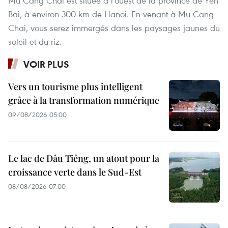
Mù Cang Chai est située à l’ouest de la province de Yên
Bai, à environ 300 km de Hanoi. En venant à Mu Cang
Chai, vous serez immergés dans les paysages jaunes du
soleil et du riz.
VOIR PLUS
Vers un tourisme plus intelligent
grâce à la transformation numérique
09/08/2026 05:00
Le lac de Dâu Tiêng, un atout pour la
croissance verte dans le Sud-Est
08/08/2026 07:00