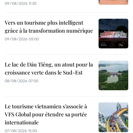
09/08/2026 11:30
Vers un tourisme plus intelligent
grâce à la transformation numérique
09/08/2026 05:00
Le lac de Dâu Tiêng, un atout pour la
croissance verte dans le Sud-Est
08/08/2026 07:00
Le tourisme vietnamien s’associe à
VFS Global pour étendre sa portée
internationale
07/08/2026 15:00