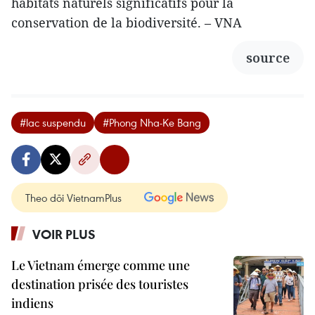
habitats naturels significatifs pour la
conservation de la biodiversité. – VNA
source
#lac suspendu
#Phong Nha-Ke Bang
Theo dõi VietnamPlus
VOIR PLUS
Le Vietnam émerge comme une
destination prisée des touristes
indiens