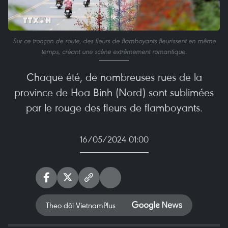
Sur ce tronçon de route, des fleurs de flamboyants fleurissent en même
temps, créant une scène extrêmement romantique.
Chaque été, de nombreuses rues de la
province de Hoa Binh (Nord) sont sublimées
par le rouge des fleurs de flamboyants.
16/05/2024 01:00
Theo dõi VietnamPlus