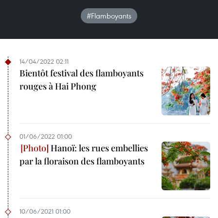
#Flamboyants
14/04/2022 02:11
Bientôt festival des flamboyants
rouges à Hai Phong
01/06/2022 01:00
Hanoï: les rues embellies
par la floraison des flamboyants
10/06/2021 01:00