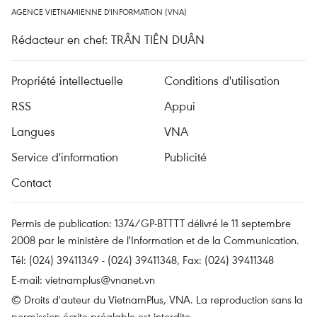
AGENCE VIETNAMIENNE D'INFORMATION (VNA)
Rédacteur en chef: TRÂN TIÊN DUÂN
Propriété intellectuelle
Conditions d'utilisation
RSS
Appui
Langues
VNA
Service d'information
Publicité
Contact
Permis de publication: 1374/GP-BTTTT délivré le 11 septembre
2008 par le ministère de l'Information et de la Communication.
Tél: (024) 39411349 - (024) 39411348, Fax: (024) 39411348
E-mail:
vietnamplus@vnanet.vn
© Droits d'auteur du VietnamPlus, VNA. La reproduction sans la
permission écrite préalable est interdite.