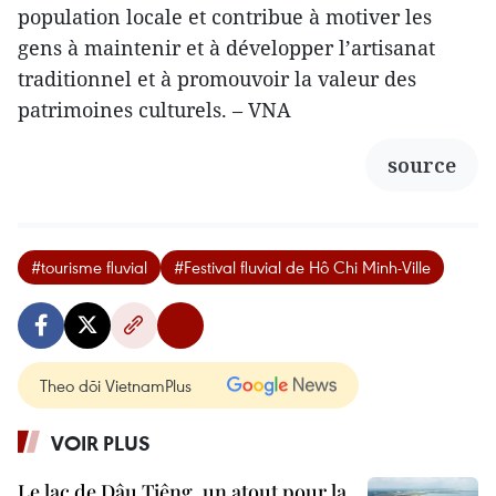
population locale et contribue à motiver les
gens à maintenir et à développer l’artisanat
traditionnel et à promouvoir la valeur des
patrimoines culturels. – VNA
source
#tourisme fluvial
#Festival fluvial de Hô Chi Minh-Ville
Theo dõi VietnamPlus
VOIR PLUS
Le lac de Dâu Tiêng, un atout pour la