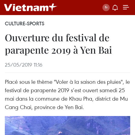
CULTURE-SPORTS
Ouverture du festival de
parapente 2019 à Yen Bai
25/05/2019 11:16
Placé sous le thème "Voler à la saison des pluies", le
festival de parapente 2019 s’est ouvert samedi 25
mai dans la commune de Khau Pha, district de Mu
Cang Chai, province de Yen Bai.