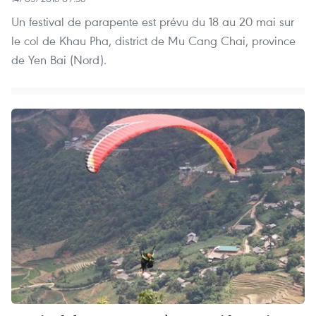
Un festival de parapente est prévu du 18 au 20 mai sur
le col de Khau Pha, district de Mu Cang Chai, province
de Yen Bai (Nord).