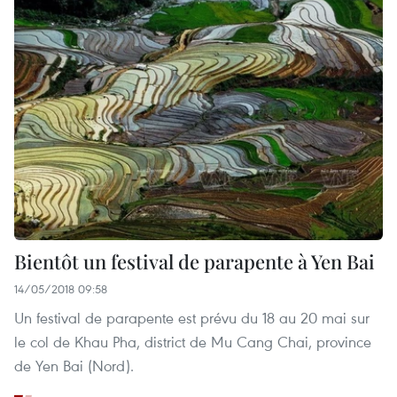
Bientôt un festival de parapente à Yen Bai
14/05/2018 09:58
Un festival de parapente est prévu du 18 au 20 mai sur
le col de Khau Pha, district de Mu Cang Chai, province
de Yen Bai (Nord).