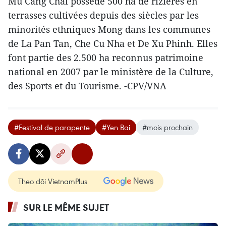
Mu Cang Chai possède 500 ha de rizières en
terrasses cultivées depuis des siècles par les
minorités ethniques Mong dans les communes
de La Pan Tan, Che Cu Nha et De Xu Phinh. Elles
font partie des 2.500 ha reconnus patrimoine
national en 2007 par le ministère de la Culture,
des Sports et du Tourisme. -CPV/VNA
#Festival de parapente
#Yen Bai
#mois prochain
Theo dõi VietnamPlus
SUR LE MÊME SUJET