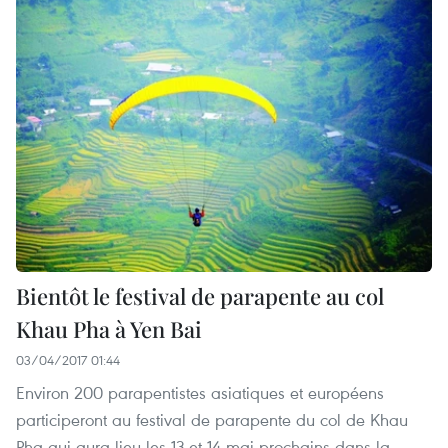
Bientôt le festival de parapente au col
Khau Pha à Yen Bai
03/04/2017 01:44
Environ 200 parapentistes asiatiques et européens
participeront au festival de parapente du col de Khau
Pha qui aura lieu les 13 et 14 mai prochains dans la