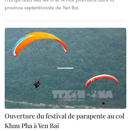
province septentrionale de Yen Bai.
Ouverture du festival de parapente au col
Khau Pha à Yen Bai