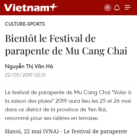
CULTURE-SPORTS
Bientôt le Festival de
parapente de Mu Cang Chai
Nguyễn Thị Vân Hà
22/05/2019 02:13
Le festival de parapente de Mu Cang Chai "Voler à
la saison des pluies" 2019 aura lieu les 25 et 26 mai
dans ce district de la province de Yen Bai,
renommé pour ses rizières en terrasse.
Hanoi, 22 mai (VNA) - Le festival de parapente