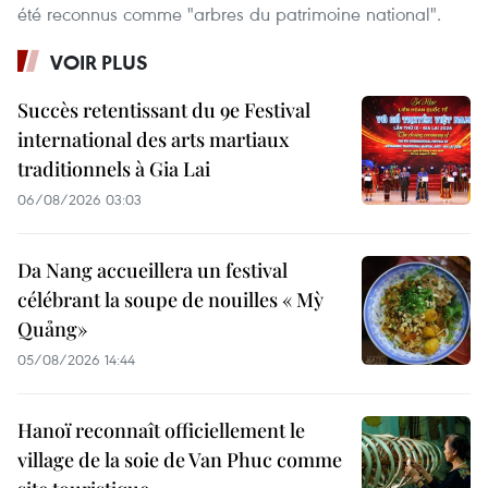
été reconnus comme "arbres du patrimoine national".
VOIR PLUS
Succès retentissant du 9e Festival
international des arts martiaux
traditionnels à Gia Lai
06/08/2026 03:03
Da Nang accueillera un festival
célébrant la soupe de nouilles « Mỳ
Quảng»
05/08/2026 14:44
Hanoï reconnaît officiellement le
village de la soie de Van Phuc comme