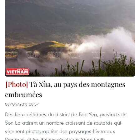
Tà Xùa, au pays des montagnes
embrumées
03/04/2018 08:57
Des lieux célèbres du district de Bac Yen, province de
Son La attirent un nombre croissant de routards qui
viennent photographier des paysages hivernaux
féeriques et les théiers séculaires Shan tuyêt.