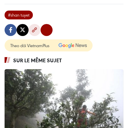
#shan tuyet
Theo dõi VietnamPlus
SUR LE MÊME SUJET