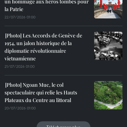
un hommage aux héros tombés pour
la Patrie
22/07/2026 01:00
Les Accords de Genève de
1954, un jalon historique de la
diplomatie révolutionnaire
vietnamienne
21/07/2026 01:00
Ngoan Muc, le col
spectaculaire qui relie les Hauts
Plateaux du Centre au littoral
20/07/2026 01:00