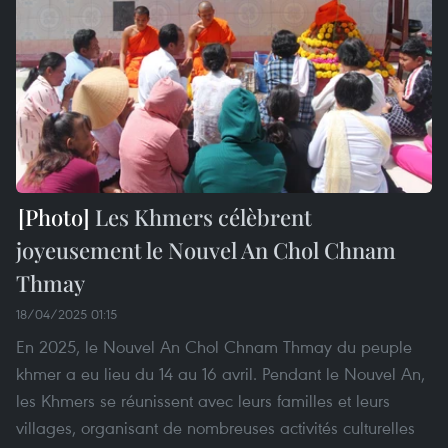
Les Khmers célèbrent
joyeusement le Nouvel An Chol Chnam
Thmay
18/04/2025 01:15
En 2025, le Nouvel An Chol Chnam Thmay du peuple
khmer a eu lieu du 14 au 16 avril. Pendant le Nouvel An,
les Khmers se réunissent avec leurs familles et leurs
villages, organisant de nombreuses activités culturelles