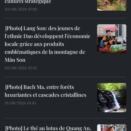
culturel stratégique
03/08/2026 01:00
Lang Son: des jeunes de
l'ethnie Dao développent l’économie
locale grâce aux produits
emblématiques de la montagne de
Mâu Son
02/08/2026 01:30
Bach Ma, entre forêts
luxuriantes et cascades cristallines
01/08/2026 01:30
Le thé au lotus de Quang An,