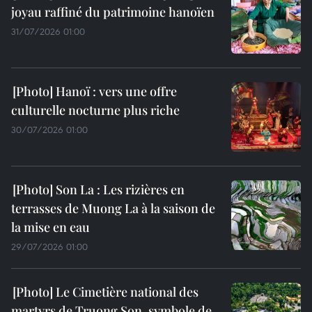
joyau raffiné du patrimoine hanoïen
31/07/2026 01:00
Hanoï : vers une offre
culturelle nocturne plus riche
30/07/2026 01:00
Son La : Les rizières en
terrasses de Muong La à la saison de
la mise en eau
29/07/2026 01:00
Le Cimetière national des
martyrs de Truong Son, symbole de