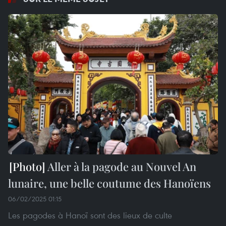
Aller à la pagode au Nouvel An
lunaire, une belle coutume des Hanoïens
06/02/2025 01:15
Les pagodes à Hanoï sont des lieux de culte