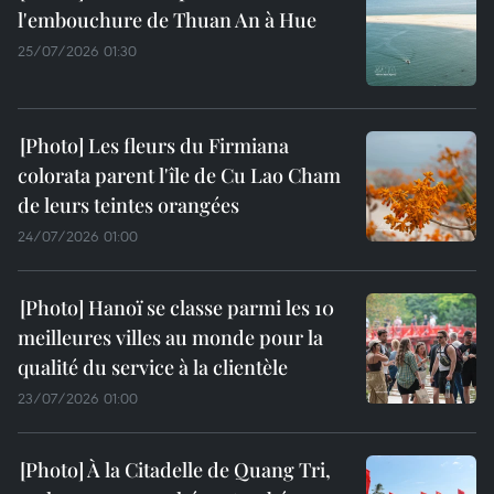
l'embouchure de Thuan An à Hue
25/07/2026 01:30
Les fleurs du Firmiana
colorata parent l'île de Cu Lao Cham
de leurs teintes orangées
24/07/2026 01:00
Hanoï se classe parmi les 10
meilleures villes au monde pour la
qualité du service à la clientèle
23/07/2026 01:00
À la Citadelle de Quang Tri,