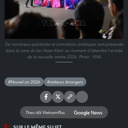
De nombreux spectacles et animations artistiques sont présentés
dans la zone du lac Hoan Kiem au moment d’attendre l’arrivée
de la nouvelle année 2026. Photo : VNA
#Nouvel an 2026
#visiteurs étrangers
Theo dõi VietnamPlus
SUR LE MÊME SUJET