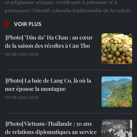
et religieuses uniques, contribuant à préserver et à
promouvoir l'identité culturelle traditionnelle de la nation.
VOIR PLUS
"Dâu da" Ha Chau : au cœur
de la saison des récoltes à Can Tho
08/08/2026 01:30
La baie de Lang Co, là où la
mer épouse la montagne
07/08/2026 01:00
Vietnam-Thaïlande : 50 ans
de relations diplomatiques au service