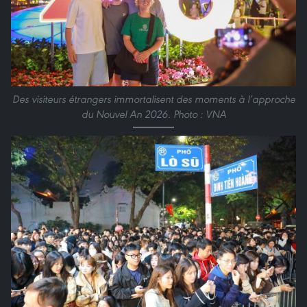
Des visiteurs étrangers immortalisent des moments à l’approche
du Nouvel An 2026. Photo : VNA