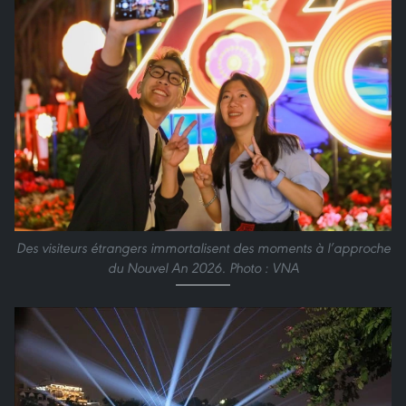
Des visiteurs étrangers immortalisent des moments à l’approche
du Nouvel An 2026. Photo : VNA