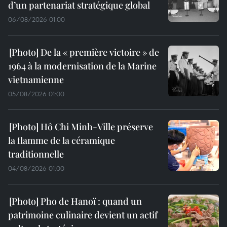
d’un partenariat stratégique global
06/08/2026 01:00
De la « première victoire » de
1964 à la modernisation de la Marine
vietnamienne
05/08/2026 01:00
Hô Chi Minh-Ville préserve
la flamme de la céramique
traditionnelle
04/08/2026 01:00
Pho de Hanoï : quand un
patrimoine culinaire devient un actif