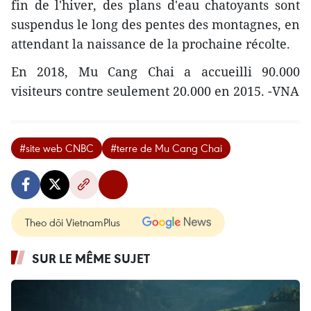
fin de l'hiver, des plans d'eau chatoyants sont
suspendus le long des pentes des montagnes, en
attendant la naissance de la prochaine récolte.
En 2018, Mu Cang Chai a accueilli 90.000
visiteurs contre seulement 20.000 en 2015. -VNA
#site web CNBC
#terre de Mu Cang Chai
Theo dõi VietnamPlus
SUR LE MÊME SUJET