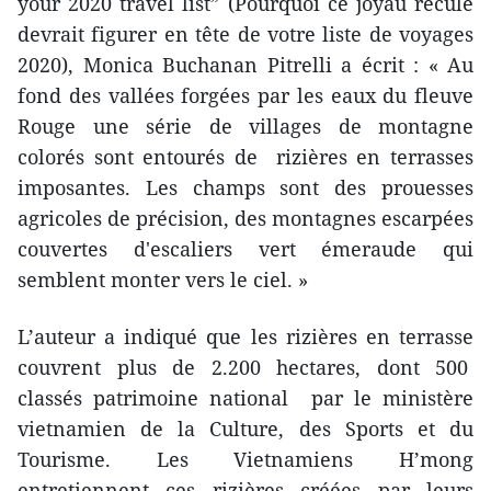
your 2020 travel list” (Pourquoi ce joyau reculé
devrait figurer en tête de votre liste de voyages
2020), Monica Buchanan Pitrelli a écrit : « Au
fond des vallées forgées par les eaux du fleuve
Rouge une série de villages de montagne
colorés sont entourés de rizières en terrasses
imposantes. Les champs sont des prouesses
agricoles de précision, des montagnes escarpées
couvertes d'escaliers vert émeraude qui
semblent monter vers le ciel. »
L’auteur a indiqué que les rizières en terrasse
couvrent plus de 2.200 hectares, dont 500
classés patrimoine national par le ministère
vietnamien de la Culture, des Sports et du
Tourisme. Les Vietnamiens H’mong
entretiennent ces rizières créées par leurs