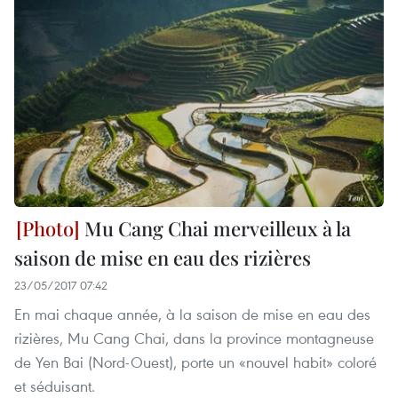
Mu Cang Chai merveilleux à la
saison de mise en eau des rizières
23/05/2017 07:42
En mai chaque année, à la saison de mise en eau des
rizières, Mu Cang Chai, dans la province montagneuse
de Yen Bai (Nord-Ouest), porte un «nouvel habit» coloré
et séduisant.