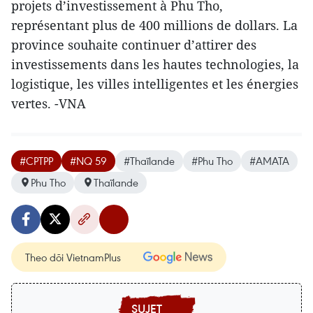
projets d’investissement à Phu Tho,
représentant plus de 400 millions de dollars. La
province souhaite continuer d’attirer des
investissements dans les hautes technologies, la
logistique, les villes intelligentes et les énergies
vertes. -VNA
#CPTPP
#NQ 59
#Thaïlande
#Phu Tho
#AMATA
Phu Tho
Thaïlande
Theo dõi VietnamPlus