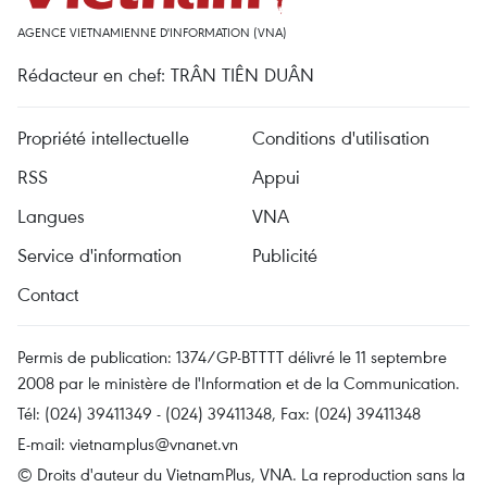
AGENCE VIETNAMIENNE D'INFORMATION (VNA)
Rédacteur en chef: TRÂN TIÊN DUÂN
Propriété intellectuelle
Conditions d'utilisation
RSS
Appui
Langues
VNA
Service d'information
Publicité
Contact
Permis de publication: 1374/GP-BTTTT délivré le 11 septembre
2008 par le ministère de l'Information et de la Communication.
Tél: (024) 39411349 - (024) 39411348, Fax: (024) 39411348
E-mail:
vietnamplus@vnanet.vn
© Droits d'auteur du VietnamPlus, VNA. La reproduction sans la