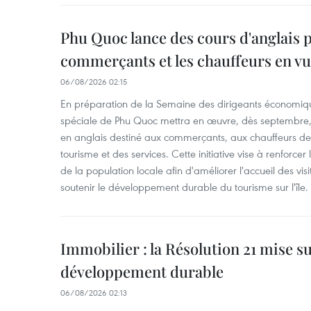
Phu Quoc lance des cours d'anglais p
commerçants et les chauffeurs en vu
06/08/2026 02:15
En préparation de la Semaine des dirigeants économiqu
spéciale de Phu Quoc mettra en œuvre, dès septembre
en anglais destiné aux commerçants, aux chauffeurs de 
tourisme et des services. Cette initiative vise à renforce
de la population locale afin d'améliorer l'accueil des vis
soutenir le développement durable du tourisme sur l'île.
Immobilier : la Résolution 21 mise s
développement durable
06/08/2026 02:13