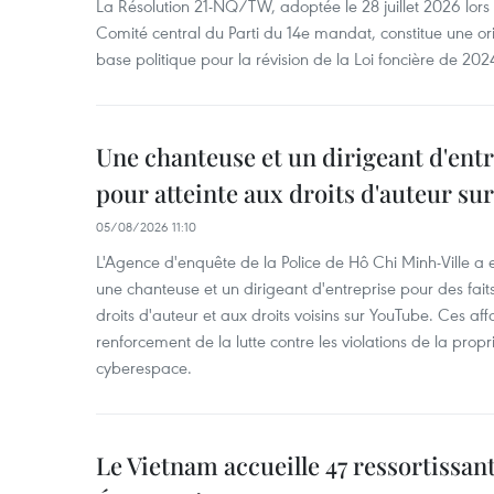
La Résolution 21-NQ/TW, adoptée le 28 juillet 2026 lor
Comité central du Parti du 14e mandat, constitue une ori
base politique pour la révision de la Loi foncière de 202
Une chanteuse et un dirigeant d'ent
pour atteinte aux droits d'auteur su
05/08/2026 11:10
L'Agence d'enquête de la Police de Hô Chi Minh-Ville a
une chanteuse et un dirigeant d'entreprise pour des fait
droits d'auteur et aux droits voisins sur YouTube. Ces affa
renforcement de la lutte contre les violations de la propri
cyberespace.
Le Vietnam accueille 47 ressortissan