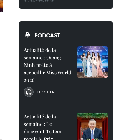
07/08/2026 00:30
PODCAST
Actualité de la
semaine : Quang
Ninh prête à
accueillir Miss World
2026
ÉCOUTER
Actualité de la
semaine : Le
dirigeant To Lam
reçoit le Prix