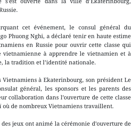
s'est ouverte dans la ville d’Ekaterinbourg,
Russie.
rquant cet événement, le consul général du
go Phuong Nghi, a déclaré tenir en haute estime
etnamiens en Russie pour ouvrir cette classe qui
ne vietnamienne à apprendre le vietnamien et à
la tradition et l’identité nationale.
s Vietnamiens à Ekaterinbourg, son président Le
sulat général, les sponsors et les parents des
eur collaboration dans l’ouverture de cette classe
ï où de nombreux Vietnamiens travaillent.
 des jeux ont animé la cérémonie d’ouverture de