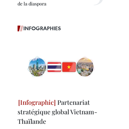
de la diaspora
INFOGRAPHIES
Partenariat
stratégique global Vietnam-
Thaïlande