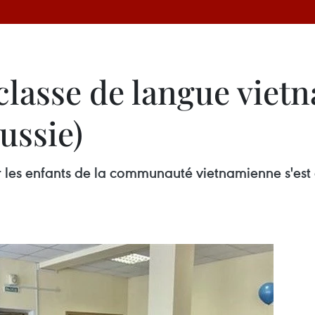
classe de langue viet
ussie)
les enfants de la communauté vietnamienne s'est o