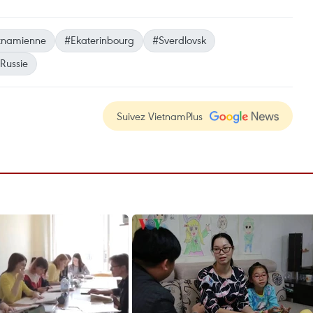
etnamienne
#Ekaterinbourg
#Sverdlovsk
Russie
Suivez VietnamPlus