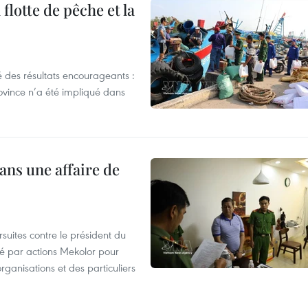
flotte de pêche et la
 des résultats encourageants :
ovince n’a été impliqué dans
ans une affaire de
suites contre le président du
été par actions Mekolor pour
organisations et des particuliers