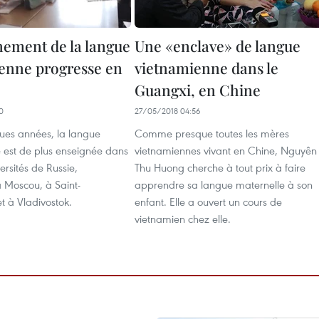
nement de la langue
Une «enclave» de langue
enne progresse en
vietnamienne dans le
Guangxi, en Chine
0
27/05/2018 04:56
ues années, la langue
Comme presque toutes les mères
 est de plus enseignée dans
vietnamiennes vivant en Chine, Nguyên
ersités de Russie,
Thu Huong cherche à tout prix à faire
Moscou, à Saint-
apprendre sa langue maternelle à son
t à Vladivostok.
enfant. Elle a ouvert un cours de
vietnamien chez elle.