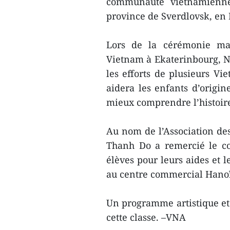
communauté vietnamienne 
province de Sverdlovsk, en 
Lors de la cérémonie ma
Vietnam à Ekaterinbourg, N
les efforts de plusieurs Vi
aidera les enfants d’origi
mieux comprendre l’histoire, 
Au nom de l’Association de
Thanh Do a remercié le con
élèves pour leurs aides et l
au centre commercial Hano
Un programme artistique et
cette classe. –VNA