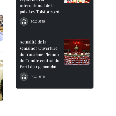
international de la
paix Lev Tolstoï 2026
ÉCOUTER
Actualité de la
semaine : Ouverture
du troisième Plénum
du Comité central du
Parti du 14e mandat
ÉCOUTER