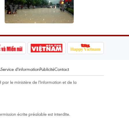
A
Service d'information
Publicité
Contact
par le ministère de l'Information et de la
mission écrite préalable est interdite.