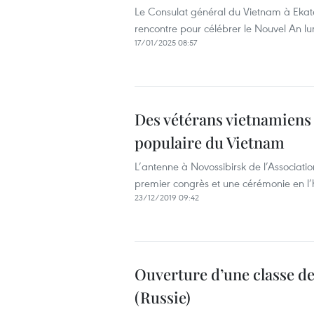
Le Consulat général du Vietnam à Ekate
rencontre pour célébrer le Nouvel An lu
17/01/2025 08:57
Des vétérans vietnamiens 
populaire du Vietnam
L’antenne à Novossibirsk de l’Associat
premier congrès et une cérémonie en l
23/12/2019 09:42
Ouverture d’une classe d
(Russie)