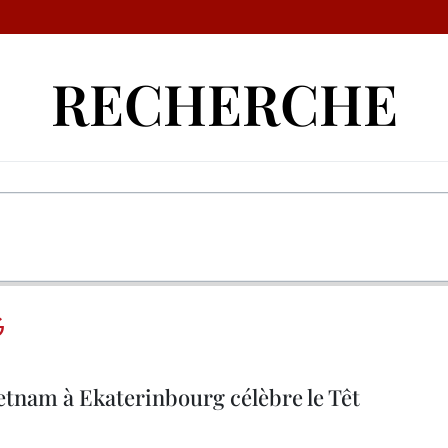
RECHERCHE
G
etnam à Ekaterinbourg célèbre le Têt