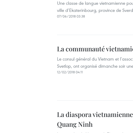
Une classe de langue vietnamienne pou
ville d’Ekaterinbourg, province de Sverd
07/06/2018 03:38
La communauté vietnamienn
Le consul général du Vietnam et l’assoc
Svetlop, ont organisé dimanche soir une 
12/02/2018 04:11
La diaspora vietnamienne 
Quang Ninh