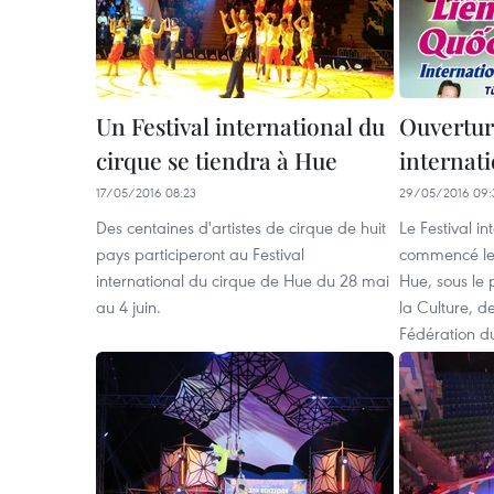
Un Festival international du
Ouvertur
cirque se tiendra à Hue
internati
17/05/2016 08:23
29/05/2016 09:
Des centaines d'artistes de cirque de huit
L​e Festival i
pays participeront au Festival
commencé le 
international du cirque de Hue du 28 mai
Hue, sous le 
au 4 juin.
la Culture, d
Fédération d