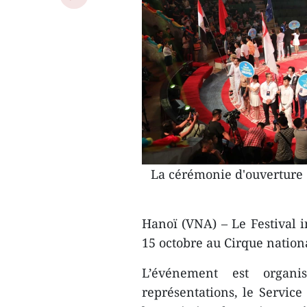
La cérémonie d'ouverture d
Hanoï (VNA) – Le Festival i
15 octobre au Cirque nation
L’événement est organ
représentations, le Service