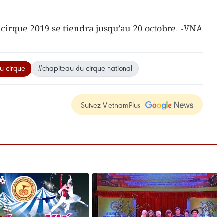
 cirque 2019 se tiendra jusqu’au 20 octobre. -VNA
du cirque
#chapiteau du cirque national
Suivez VietnamPlus