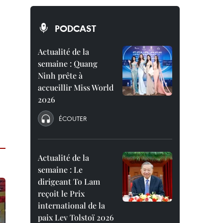
PODCAST
Actualité de la
semaine : Quang
Ninh prête à
accueillir Miss World
2026
ÉCOUTER
Actualité de la
semaine : Le
dirigeant To Lam
reçoit le Prix
international de la
paix Lev Tolstoï 2026