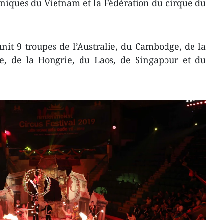
céniques du Vietnam et la Fédération du cirque du
unit 9 troupes de l’Australie, du Cambodge, de la
te, de la Hongrie, du Laos, de Singapour et du