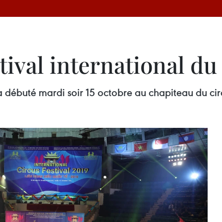
ival international du
 a débuté mardi soir 15 octobre au chapiteau du ci