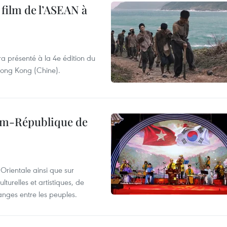
 film de l’ASEAN à
ra présenté à la 4e édition du
 Hong Kong (Chine).
nam-République de
Orientale ainsi que sur
lturelles et artistiques, de
nges entre les peuples.