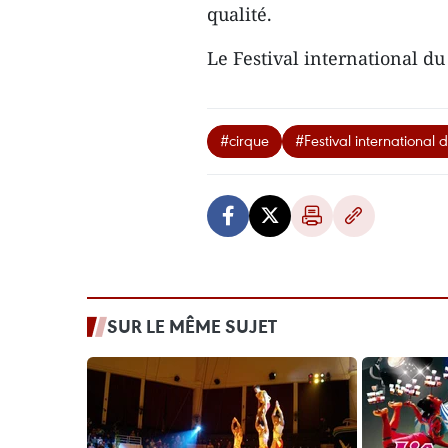
qualité.
Le Festival international du
#cirque
#Festival international 
SUR LE MÊME SUJET