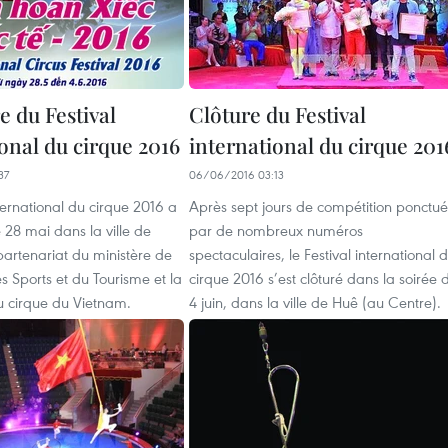
e du Festival
Clôture du Festival
onal du cirque 2016
international du cirque 201
37
06/06/2016 03:13
nternational du cirque 2016 a
Après sept jours de compétition ponctué
28 mai dans la ville de
par de nombreux numéros
partenariat du ministère de
spectaculaires, le Festival international 
es Sports et du Tourisme et la
cirque 2016 s’est clôturé dans la soirée 
u cirque du Vietnam.
4 juin, dans la ville de Huê (au Centre).