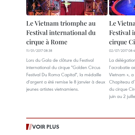
Le Vietnam triomphe au
Le Vietn
Festival international du
Festival 
cirque à Rome
cirque C
11/01/2017 08:38
02/07/2017 08:
Lors du Gala de clôture du Festival
La délégatio
international du cirque "Golden Circus
l’acrobatie aé
Festival Du Roma Capital", la médaille
Vietnam », a 
d'argent a été remise le 8 janvier à deux
Chapiteau d’o
jeunes artistes vietnamiens.
du cirque Cir
juin au 2 juil
VOIR PLUS