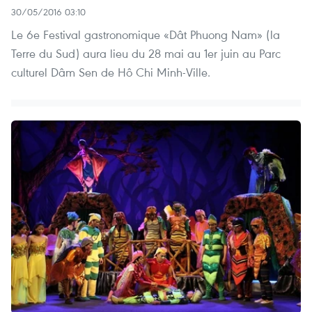
30/05/2016 03:10
Le 6e Festival gastronomique «Dât Phuong Nam» (la
Terre du Sud) aura lieu du 28 mai au 1er juin au Parc
culturel Dâm Sen de Hô Chi Minh-Ville.