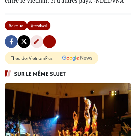
entre le Vietnam et d'autres pays. -NDEL/VNA
#cirque
#festival
Theo dõi VietnamPlus
SUR LE MÊME SUJET