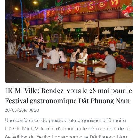
HCM-Ville: Rendez-vous le 28 mai pour le
Festival gastronomique Dât Phuong Nam
20/05/2016 08:20
Une conférence de presse a été organisée le 18 mai à
Hô Chi Minh-Ville afin d’annoncer le déroulement de la
6e édition du Festival gastronomique Dât Phuong Nam