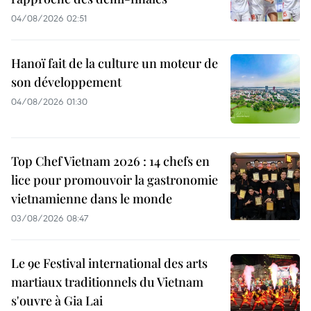
04/08/2026 02:51
Hanoï fait de la culture un moteur de
son développement
04/08/2026 01:30
Top Chef Vietnam 2026 : 14 chefs en
lice pour promouvoir la gastronomie
vietnamienne dans le monde
03/08/2026 08:47
Le 9e Festival international des arts
martiaux traditionnels du Vietnam
s'ouvre à Gia Lai