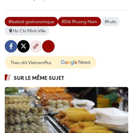
#festival gastronomique
#Dât Phuong Nam
#fruits
Ho Chi Minh-Ville
Theo dõi VietnamPlus
SUR LE MÊME SUJET