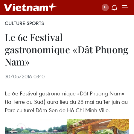
CULTURE-SPORTS
Le 6e Festival
gastronomique «Dât Phuong
Nam»
30/05/2016 03:10
Le 6e Festival gastronomique «Dât Phuong Nam»
(la Terre du Sud) aura lieu du 28 mai au 1er juin au
Parc culturel Dâm Sen de Hô Chi Minh-Ville.