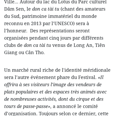
Ville... Autour du lac du Lotus du Parc culturel
Dâm Sen, le
don ca tài tu
(chant des amateurs
du Sud, patrimoine immatériel du monde
reconnu en 2013 par l’UNESCO) sera à
l’honneur. Des représentations seront
organisées pendant cinq jours par différents
clubs de
don ca tài tu
venus de Long An, Tiên
Giang ou Cân Tho.
Un marché rural riche de l'identité méridionale
sera l’autre événement phare du Festival.
«Il
offrira à ses visiteurs l’image des vendeurs de
plats populaires et des espaces très animés avec
de nombreuses activités, dont du cirque et des
tours de passe-passe»
, a annoncé le comité
d’organisation. Toujours selon ce dernier, cette