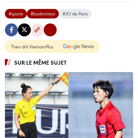
#sports
#badminton
#JO de Paris
Theo dõi VietnamPlus
SUR LE MÊME SUJET