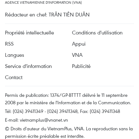
AGENCE VIETNAMIENNE D'INFORMATION (VNA)
Rédacteur en chef: TRÂN TIÊN DUÂN
Propriété intellectuelle
Conditions d'utilisation
RSS
Appui
Langues
VNA
Service d'information
Publicité
Contact
Permis de publication: 1374/GP-BTTTT délivré le 11 septembre
2008 par le ministère de l'Information et de la Communication.
Tél: (024) 39411349 - (024) 39411348, Fax: (024) 39411348
E-mail:
vietnamplus@vnanet.vn
© Droits d'auteur du VietnamPlus, VNA. La reproduction sans la
permission écrite préalable est interdite.