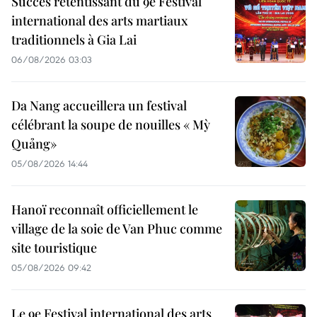
Succès retentissant du 9e Festival
international des arts martiaux
traditionnels à Gia Lai
06/08/2026 03:03
Da Nang accueillera un festival
célébrant la soupe de nouilles « Mỳ
Quảng»
05/08/2026 14:44
Hanoï reconnaît officiellement le
village de la soie de Van Phuc comme
site touristique
05/08/2026 09:42
Le 9e Festival international des arts