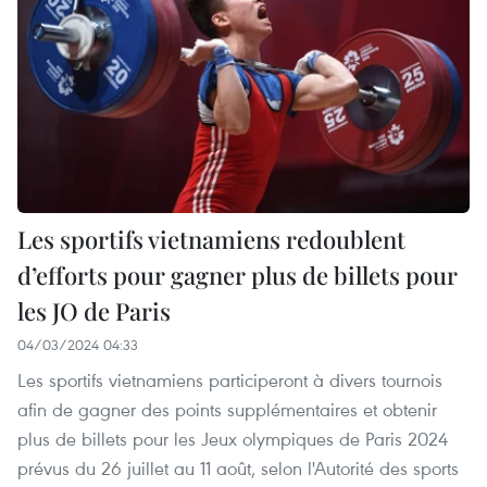
Les sportifs vietnamiens redoublent
d’efforts pour gagner plus de billets pour
les JO de Paris
04/03/2024 04:33
Les sportifs vietnamiens participeront à divers tournois
afin de gagner des points supplémentaires et obtenir
plus de billets pour les Jeux olympiques de Paris 2024
prévus du 26 juillet au 11 août, selon l'Autorité des sports