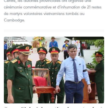
Centre, les autorités provinciales ont organisé une
cérémonie commémorative et d’inhumation de 21 restes
de martyrs volontaires vietnamiens tombés au
Cambodge.