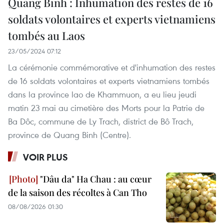
Quang Binh : Inhumation des restes de 16
soldats volontaires et experts vietnamiens
tombés au Laos
23/05/2024 07:12
La cérémonie commémorative et d'inhumation des restes
de 16 soldats volontaires et experts vietnamiens tombés
dans la province lao de Khammuon, a eu lieu jeudi
matin 23 mai au cimetière des Morts pour la Patrie de
Ba Dôc, commune de Ly Trach, district de Bô Trach,
province de Quang Binh (Centre).
VOIR PLUS
"Dâu da" Ha Chau : au cœur
de la saison des récoltes à Can Tho
08/08/2026 01:30