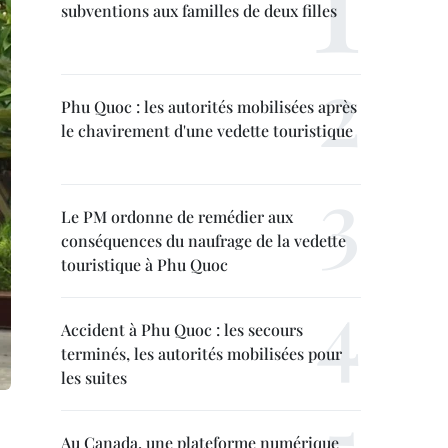
subventions aux familles de deux filles
Phu Quoc : les autorités mobilisées après
le chavirement d'une vedette touristique
Le PM ordonne de remédier aux
conséquences du naufrage de la vedette
touristique à Phu Quoc
Accident à Phu Quoc : les secours
terminés, les autorités mobilisées pour
les suites
Au Canada, une plateforme numérique