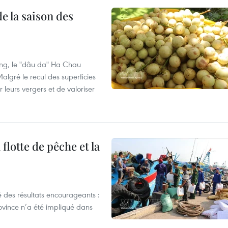
e la saison des
ng, le "dâu da" Ha Chau
algré le recul des superficies
r leurs vergers et de valoriser
flotte de pêche et la
 des résultats encourageants :
ovince n’a été impliqué dans