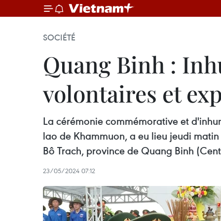
SOCIÉTÉ
Quang Binh : Inhu
volontaires et ex
La cérémonie commémorative et d'inhumat
lao de Khammuon, a eu lieu jeudi matin 
Bô Trach, province de Quang Binh (Cent
23/05/2024 07:12