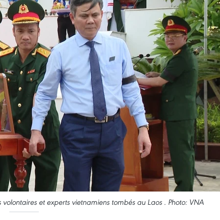
 volontaires et experts vietnamiens tombés au Laos . Photo: VNA