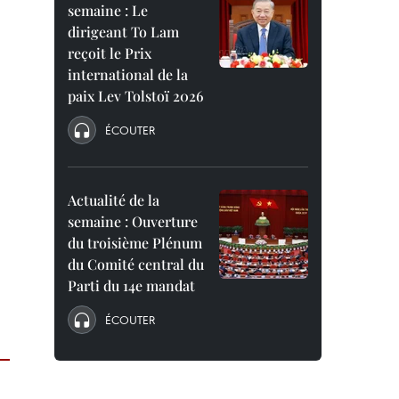
semaine : Le
dirigeant To Lam
reçoit le Prix
international de la
paix Lev Tolstoï 2026
ÉCOUTER
Actualité de la
semaine : Ouverture
du troisième Plénum
du Comité central du
Parti du 14e mandat
ÉCOUTER