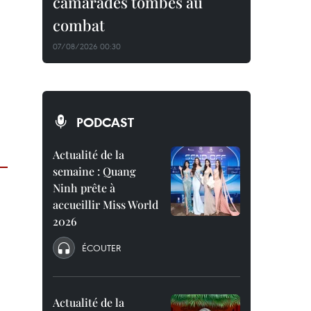
camarades tombés au
combat
07/08/2026 00:30
PODCAST
Actualité de la
semaine : Quang
Ninh prête à
accueillir Miss World
2026
ÉCOUTER
Actualité de la