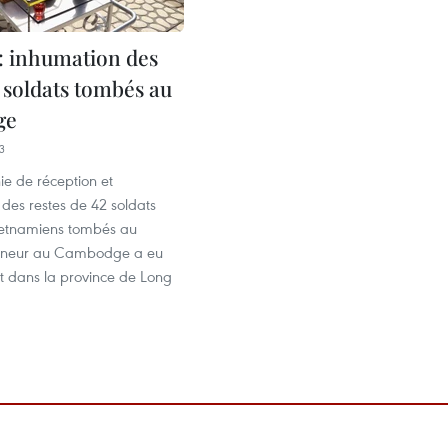
: inhumation des
 soldats tombés au
ge
3
e de réception et
des restes de 42 soldats
vietnamiens tombés au
neur au Cambodge a eu
illet dans la province de Long