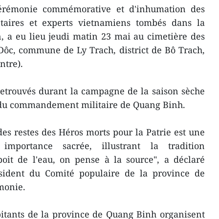
érémonie commémorative et d'inhumation des
ntaires et experts vietnamiens tombés dans la
 a eu lieu jeudi matin 23 mai au cimetière des
Dôc, commune de Ly Trach, district de Bô Trach,
ntre).
retrouvés durant la campagne de la saison sèche
 du commandement militaire de Quang Binh.
des restes des Héros morts pour la Patrie est une
importance sacrée, illustrant la tradition
it de l'eau, on pense à la source", a déclaré
sident du Comité populaire de la province de
monie.
abitants de la province de Quang Binh organisent