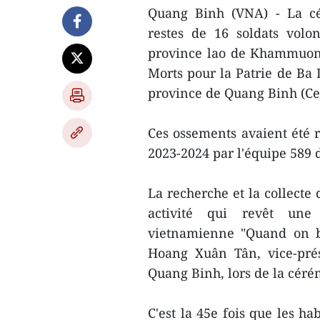
Quang Binh (VNA) - La c
restes de 16 soldats volo
province lao de Khammuon,
Morts pour la Patrie de Ba 
province de Quang Binh (Ce
Ces ossements avaient été 
2023-2024 par l'équipe 589
La recherche et la collecte 
activité qui revêt une 
vietnamienne "Quand on bo
Hoang Xuân Tân, vice-pré
Quang Binh, lors de la céré
C'est la 45e fois que les h