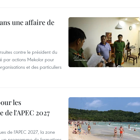
ans une affaire de
suites contre le président du
été par actions Mekolor pour
organisations et des particuliers
our les
e de l'APEC 2027
es de l'APEC 2027, la zone
, un programme de formations