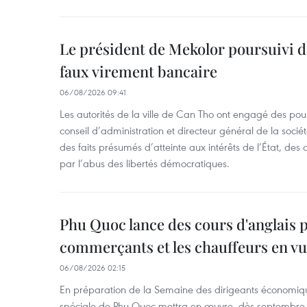
Le président de Mekolor poursuivi d
faux virement bancaire
06/08/2026 09:41
Les autorités de la ville de Can Tho ont engagé des pour
conseil d’administration et directeur général de la soci
des faits présumés d’atteinte aux intérêts de l’État, des 
par l’abus des libertés démocratiques.
Phu Quoc lance des cours d'anglais p
commerçants et les chauffeurs en vu
06/08/2026 02:15
En préparation de la Semaine des dirigeants économiqu
spéciale de Phu Quoc mettra en œuvre, dès septembre