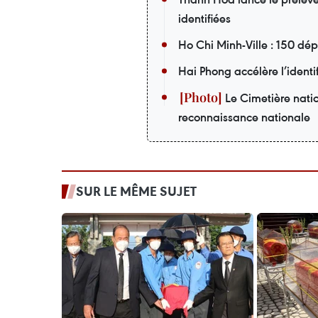
identifiées
Ho Chi Minh-Ville : 150 dé
Hai Phong accélère l’identi
Le Cimetière nati
reconnaissance nationale
SUR LE MÊME SUJET