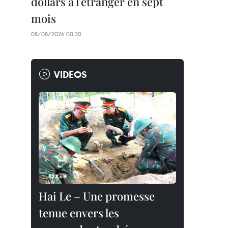
dollars à l'étranger en sept
mois
08/08/2026 00:30
VIDEOS
Hai Le – Une promesse
tenue envers les