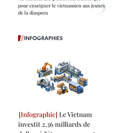
pour enseigner le vietnamien aux jeunes
de la diaspora
INFOGRAPHIES
Le Vietnam
investit 2,36 milliards de