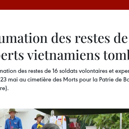
mation des restes de 
perts vietnamiens tom
ion des restes de 16 soldats volontaires et expe
23 mai au cimetière des Morts pour la Patrie de B
re).