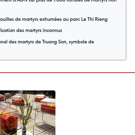
pouilles de martyrs exhumées au parc Le Thi Rieng
fication des martyrs inconnus
onal des martyrs de Truong Son, symbole de