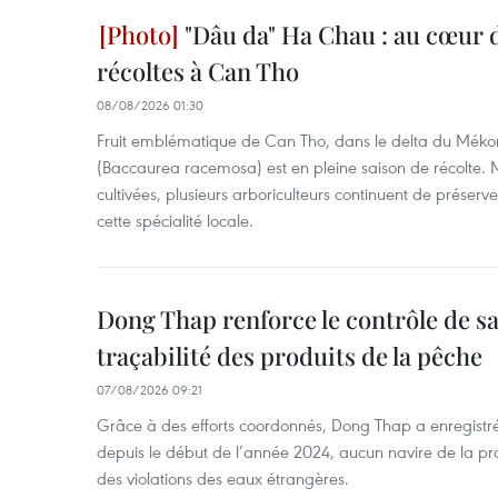
"Dâu da" Ha Chau : au cœur d
récoltes à Can Tho
08/08/2026 01:30
Fruit emblématique de Can Tho, dans le delta du Méko
(Baccaurea racemosa) est en pleine saison de récolte. M
cultivées, plusieurs arboriculteurs continuent de préserve
cette spécialité locale.
Dong Thap renforce le contrôle de sa 
traçabilité des produits de la pêche
07/08/2026 09:21
Grâce à des efforts coordonnés, Dong Thap a enregistré
depuis le début de l’année 2024, aucun navire de la pr
des violations des eaux étrangères.