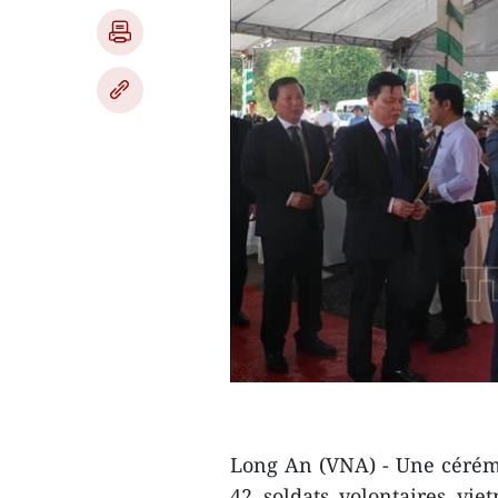
Long An (VNA) - Une cérémo
42 soldats volontaires vi