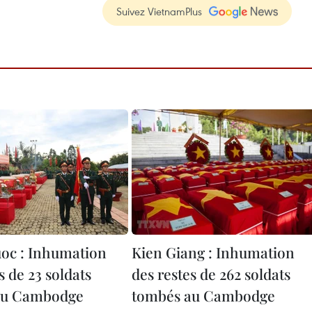
Suivez VietnamPlus
oc : Inhumation
Kien Giang : Inhumation
s de 23 soldats
des restes de 262 soldats
au Cambodge
tombés au Cambodge