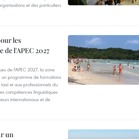
organisations et des particuliers
our les
e de l'APEC 2027
es de l'APEC 2027, la zone
, un programme de formations
taxi et aux professionnels du
r les compétences linguistiques
iteurs internationaux et de
ur un