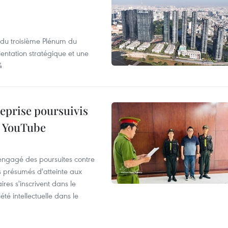
s du troisième Plénum du
entation stratégique et une
4
reprise poursuivis
r YouTube
 engagé des poursuites contre
s présumés d'atteinte aux
ires s'inscrivent dans le
été intellectuelle dans le