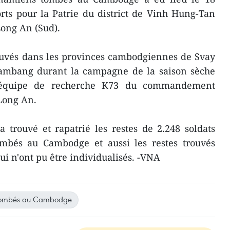
orts pour la Patrie du district de Vinh Hung-Tan
Long An (Sud).
ouvés dans les provinces cambodgiennes de Svay
ttambang durant la campagne de la saison sèche
 l'équipe de recherche K73 du commandement
 Long An.
 trouvé et rapatrié les restes de 2.248 soldats
ombés au Cambodge et aussi les restes trouvés
i n'ont pu être individualisés. -VNA
 tombés au Cambodge