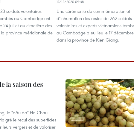
1
17/12/2020 09:48
 23 soldats volontaires
Une cérémonie de commémoration et
 tombés au Cambodge ont
d’inhumation des restes de 262 soldats
e 24 juillet au cimetière des
volontaires et experts vietnamiens tomb
 la province méridionale de
au Cambodge a eu lieu le 17 décembre
dans la province de Kien Giang.
e la saison des
ng, le "dâu da" Ha Chau
algré le recul des superficies
r leurs vergers et de valoriser