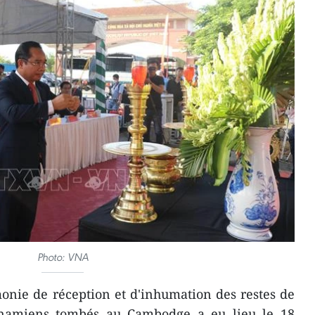
Photo: VNA
nie de réception et d'inhumation des restes de
etnamiens tombés au Cambodge a eu lieu le 18