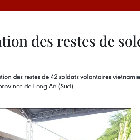
tion des restes de so
tion des restes de 42 soldats volontaires vietna
a province de Long An (Sud).