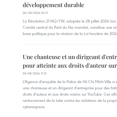
développement durable
06/08/2026 02:13
La Résolution 21-NQ/TW, adoptée le 28 juillet 2026 lor
Comité central du Parti du 14e mandat, constitue une ori
base politique pour la révision de la Loi foncière de 202
Une chanteuse et un dirigeant d'ent
pour atteinte aux droits d'auteur su
05/08/2026 11:10
L'Agence d'enquête de la Police de Hô Chi Minh-Ville a
une chanteuse et un dirigeant d'entreprise pour des fait
droits d'auteur et aux droits voisins sur YouTube. Ces affa
renforcement de la lutte contre les violations de la propri
cyberespace.