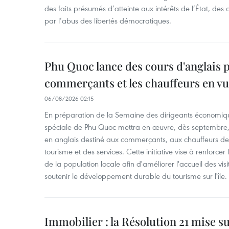
des faits présumés d’atteinte aux intérêts de l’État, des 
par l’abus des libertés démocratiques.
Phu Quoc lance des cours d'anglais p
commerçants et les chauffeurs en vu
06/08/2026 02:15
En préparation de la Semaine des dirigeants économiqu
spéciale de Phu Quoc mettra en œuvre, dès septembre
en anglais destiné aux commerçants, aux chauffeurs de 
tourisme et des services. Cette initiative vise à renforce
de la population locale afin d'améliorer l'accueil des vis
soutenir le développement durable du tourisme sur l'île.
Immobilier : la Résolution 21 mise s