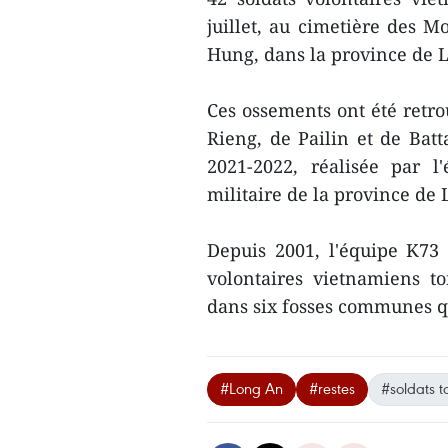
juillet, au cimetière des M
Hung, dans la province de 
Ces ossements ont été retr
Rieng, de Pailin et de Ba
2021-2022, réalisée par
militaire de la province de
Depuis 2001, l'équipe K73 a
volontaires vietnamiens t
dans six fosses communes qu
#Long An
#restes
#soldats