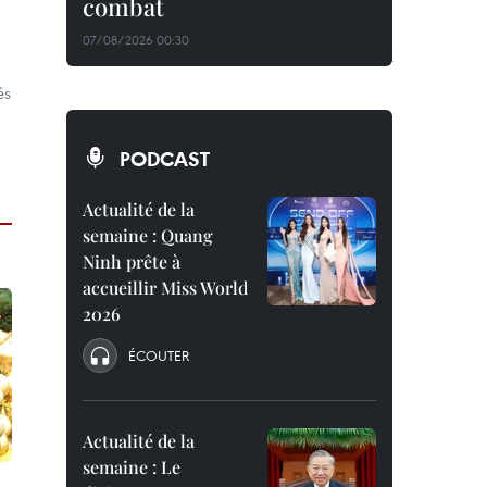
combat
07/08/2026 00:30
és
PODCAST
Actualité de la
semaine : Quang
Ninh prête à
accueillir Miss World
2026
ÉCOUTER
Actualité de la
semaine : Le