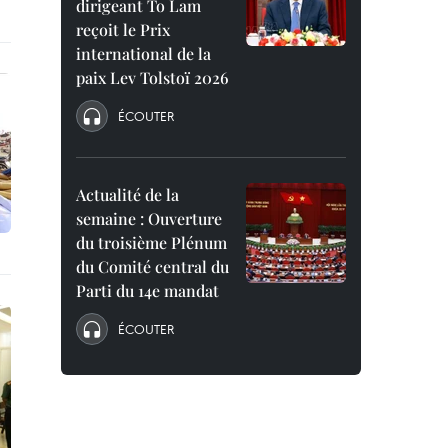
dirigeant To Lam
reçoit le Prix
international de la
paix Lev Tolstoï 2026
ÉCOUTER
Actualité de la
semaine : Ouverture
du troisième Plénum
du Comité central du
Parti du 14e mandat
ÉCOUTER