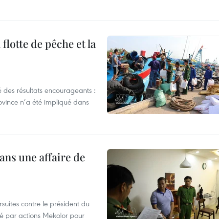
flotte de pêche et la
 des résultats encourageants :
ovince n’a été impliqué dans
ans une affaire de
suites contre le président du
été par actions Mekolor pour